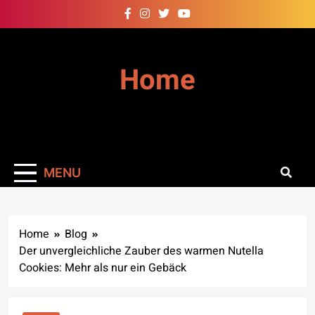
Skip
to
content
Home
MENU
Home
Blog
Der unvergleichliche Zauber des warmen Nutella
Cookies: Mehr als nur ein Gebäck