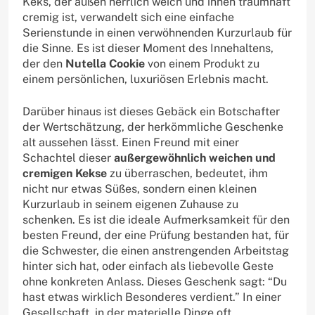
Keks, der außen herrlich weich und innen traumhaft
cremig ist, verwandelt sich eine einfache
Serienstunde in einen verwöhnenden Kurzurlaub für
die Sinne. Es ist dieser Moment des Innehaltens,
der den
Nutella Cookie
von einem Produkt zu
einem persönlichen, luxuriösen Erlebnis macht.
Darüber hinaus ist dieses Gebäck ein Botschafter
der Wertschätzung, der herkömmliche Geschenke
alt aussehen lässt. Einen Freund mit einer
Schachtel dieser
außergewöhnlich weichen und
cremigen Kekse
zu überraschen, bedeutet, ihm
nicht nur etwas Süßes, sondern einen kleinen
Kurzurlaub in seinem eigenen Zuhause zu
schenken. Es ist die ideale Aufmerksamkeit für den
besten Freund, der eine Prüfung bestanden hat, für
die Schwester, die einen anstrengenden Arbeitstag
hinter sich hat, oder einfach als liebevolle Geste
ohne konkreten Anlass. Dieses Geschenk sagt: “Du
hast etwas wirklich Besonderes verdient.” In einer
Gesellschaft, in der materielle Dinge oft