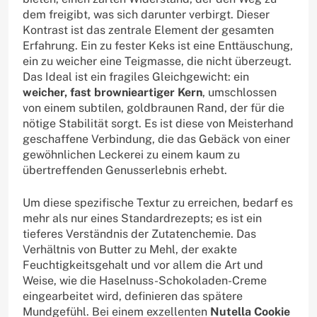
dem freigibt, was sich darunter verbirgt. Dieser
Kontrast ist das zentrale Element der gesamten
Erfahrung. Ein zu fester Keks ist eine Enttäuschung,
ein zu weicher eine Teigmasse, die nicht überzeugt.
Das Ideal ist ein fragiles Gleichgewicht: ein
weicher, fast brownieartiger Kern
, umschlossen
von einem subtilen, goldbraunen Rand, der für die
nötige Stabilität sorgt. Es ist diese von Meisterhand
geschaffene Verbindung, die das Gebäck von einer
gewöhnlichen Leckerei zu einem kaum zu
übertreffenden Genusserlebnis erhebt.
Um diese spezifische Textur zu erreichen, bedarf es
mehr als nur eines Standardrezepts; es ist ein
tieferes Verständnis der Zutatenchemie. Das
Verhältnis von Butter zu Mehl, der exakte
Feuchtigkeitsgehalt und vor allem die Art und
Weise, wie die Haselnuss-Schokoladen-Creme
eingearbeitet wird, definieren das spätere
Mundgefühl. Bei einem exzellenten
Nutella Cookie