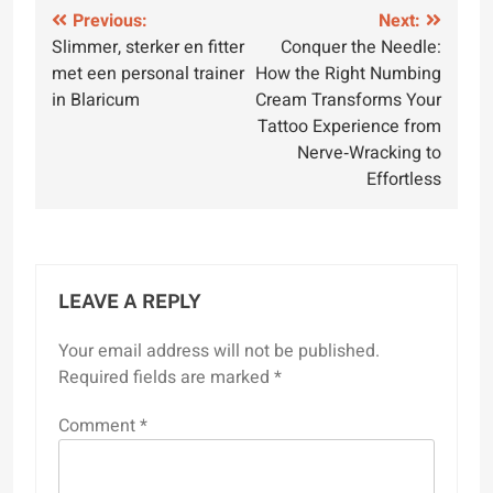
Post
Previous:
Next:
Slimmer, sterker en fitter
Conquer the Needle:
navigation
met een personal trainer
How the Right Numbing
in Blaricum
Cream Transforms Your
Tattoo Experience from
Nerve‑Wracking to
Effortless
LEAVE A REPLY
Your email address will not be published.
Required fields are marked
*
Comment
*