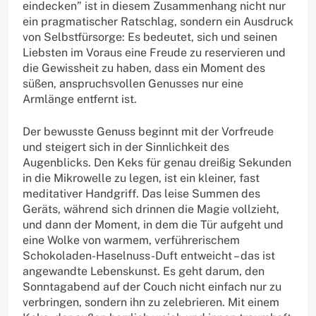
eindecken” ist in diesem Zusammenhang nicht nur
ein pragmatischer Ratschlag, sondern ein Ausdruck
von Selbstfürsorge: Es bedeutet, sich und seinen
Liebsten im Voraus eine Freude zu reservieren und
die Gewissheit zu haben, dass ein Moment des
süßen, anspruchsvollen Genusses nur eine
Armlänge entfernt ist.
Der bewusste Genuss beginnt mit der Vorfreude
und steigert sich in der Sinnlichkeit des
Augenblicks. Den Keks für genau dreißig Sekunden
in die Mikrowelle zu legen, ist ein kleiner, fast
meditativer Handgriff. Das leise Summen des
Geräts, während sich drinnen die Magie vollzieht,
und dann der Moment, in dem die Tür aufgeht und
eine Wolke von warmem, verführerischem
Schokoladen-Haselnuss-Duft entweicht – das ist
angewandte Lebenskunst. Es geht darum, den
Sonntagabend auf der Couch nicht einfach nur zu
verbringen, sondern ihn zu zelebrieren. Mit einem