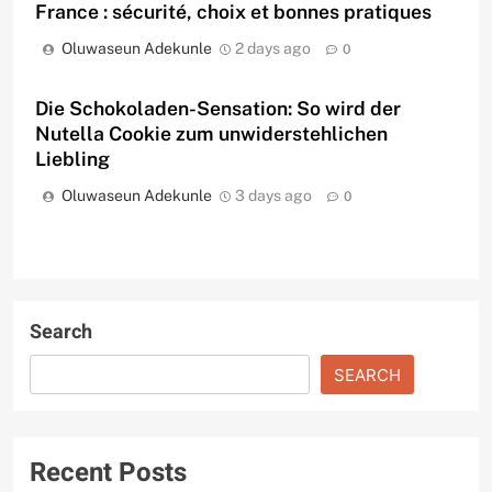
France : sécurité, choix et bonnes pratiques
Oluwaseun Adekunle
2 days ago
0
Die Schokoladen-Sensation: So wird der
Nutella Cookie zum unwiderstehlichen
Liebling
Oluwaseun Adekunle
3 days ago
0
Search
SEARCH
Recent Posts