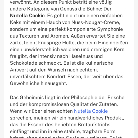
verwöhnt. An diesem Punkt betritt eine völlig
andere Kategorie von Genuss die Bühne: Der
Nutella Cookie
. Es geht nicht um einen einfachen
Keks mit einem Hauch von Nuss-Nougat-Creme,
sondern um eine perfekt komponierte Symphonie
aus Texturen und Aromen. Außen erwartet Sie eine
zarte, leicht knusprige Hülle, die beim Hineinbeißen
einen unwiderstehlich weichen und cremigen Kern
freigibt, der intensiv nach Haselnuss und
Schokolade schmeckt. Es ist die kulinarische
Antwort auf den Wunsch nach echtem,
unverfälschtem Komfort-Essen, der weit über das
Gewöhnliche hinausgeht.
Das Geheimnis liegt in der Philosophie der Frische
und der kompromisslosen Qualität der Zutaten.
Wenn wir über einen echten
Nutella Cookie
sprechen, meinen wir ein handwerkliches Produkt,
das die Essenz des beliebten Brotaufstrichs
einfängt und ihn in eine stabile, tragbare Form