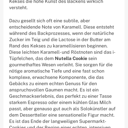
Kekses die hohe Kunst des Backens wirklich
versteht.
Dazu gesellt sich oft eine subtile, aber
entscheidende Note von Karamell. Diese entsteht
während des Backprozesses, wenn der natürliche
Zucker im Teig und die Lactose in der Butter am
Rand des Kekses zu karamellisieren beginnen.
Diese leichten Karamell- und Röstnoten sind das i-
Tüpfelchen, das dem
Nutella Cookie
sein
gourmethaftes Wesen verleiht. Sie sorgen für die
nötige aromatische Tiefe und eine fast schon
komplexe, erwachsene Komponente, die das
Gebäcks zu einem echten Genuss für den
anspruchsvollen Gaumen macht. Es ist ein
Geschmackserlebnis, das perfekt zu einer Tasse
starkem Espresso oder einem kühlen Glas Milch
passt, aber genauso gut auch als Solokünstler auf
dem Dessertteller eine sensationelle Figur macht.
Es ist das Ende der langweiligen Supermarkt-
Cookies und der Beginn einer echten, intensiven