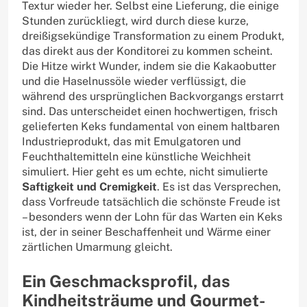
Textur wieder her. Selbst eine Lieferung, die einige
Stunden zurückliegt, wird durch diese kurze,
dreißigsekündige Transformation zu einem Produkt,
das direkt aus der Konditorei zu kommen scheint.
Die Hitze wirkt Wunder, indem sie die Kakaobutter
und die Haselnussöle wieder verflüssigt, die
während des ursprünglichen Backvorgangs erstarrt
sind. Das unterscheidet einen hochwertigen, frisch
gelieferten Keks fundamental von einem haltbaren
Industrieprodukt, das mit Emulgatoren und
Feuchthaltemitteln eine künstliche Weichheit
simuliert. Hier geht es um echte, nicht simulierte
Saftigkeit und Cremigkeit
. Es ist das Versprechen,
dass Vorfreude tatsächlich die schönste Freude ist
– besonders wenn der Lohn für das Warten ein Keks
ist, der in seiner Beschaffenheit und Wärme einer
zärtlichen Umarmung gleicht.
Ein Geschmacksprofil, das
Kindheitsträume und Gourmet-