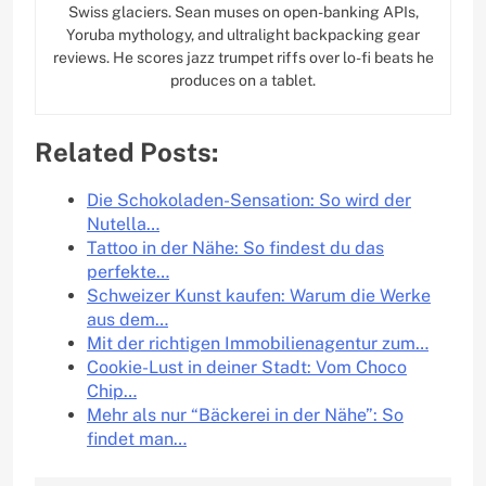
Swiss glaciers. Sean muses on open-banking APIs,
Yoruba mythology, and ultralight backpacking gear
reviews. He scores jazz trumpet riffs over lo-fi beats he
produces on a tablet.
Related Posts:
Die Schokoladen-Sensation: So wird der
Nutella…
Tattoo in der Nähe: So findest du das
perfekte…
Schweizer Kunst kaufen: Warum die Werke
aus dem…
Mit der richtigen Immobilienagentur zum…
Cookie-Lust in deiner Stadt: Vom Choco
Chip…
Mehr als nur “Bäckerei in der Nähe”: So
findet man…