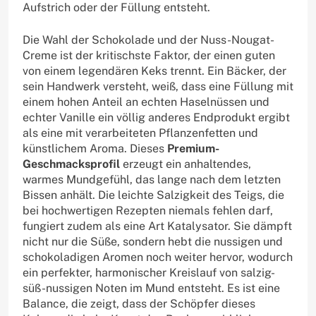
Aufstrich oder der Füllung entsteht.
Die Wahl der Schokolade und der Nuss-Nougat-
Creme ist der kritischste Faktor, der einen guten
von einem legendären Keks trennt. Ein Bäcker, der
sein Handwerk versteht, weiß, dass eine Füllung mit
einem hohen Anteil an echten Haselnüssen und
echter Vanille ein völlig anderes Endprodukt ergibt
als eine mit verarbeiteten Pflanzenfetten und
künstlichem Aroma. Dieses
Premium-
Geschmacksprofil
erzeugt ein anhaltendes,
warmes Mundgefühl, das lange nach dem letzten
Bissen anhält. Die leichte Salzigkeit des Teigs, die
bei hochwertigen Rezepten niemals fehlen darf,
fungiert zudem als eine Art Katalysator. Sie dämpft
nicht nur die Süße, sondern hebt die nussigen und
schokoladigen Aromen noch weiter hervor, wodurch
ein perfekter, harmonischer Kreislauf von salzig-
süß-nussigen Noten im Mund entsteht. Es ist eine
Balance, die zeigt, dass der Schöpfer dieses