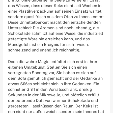
bringt, ohne dabei seine Seele zu verlieren. Es ist
das Wissen, dass dieser Keks nicht seit Wochen in
einer Plastikverpackung auf seinen Einsatz wartet,
sondern quasi frisch aus dem Ofen zu Ihnen kommt.
Diese Unmittelbarkeit macht den entscheidenden
Unterschied: Die Aromen sind noch lebendig, die
Schokolade schmilzt auf eine Weise, die industriell
gefertigte Ware nie erreichen kann, und das
Mundgefühl ist ein Ereignis für sich – weich,
schmelzend und unendlich reichhaltig.
Doch die wahre Magie entfaltet sich erst in Ihrer
eigenen Umgebung. Stellen Sie sich einen
verregneten Sonntag vor, Sie haben es sich auf
dem Sofa gemütlich gemacht und der Gedanke an
etwas Süßes schleicht sich in Ihre Gedanken. Ein
schneller Griff in den Vorratsschrank, dreißig
Sekunden in der Mikrowelle, und plötzlich erfüllt
der betörende Duft von warmer Schokolade und
gerösteten Haselnüssen den Raum. Der Keks ist
nun nicht nur außen weich, sondern sein Inneres hat