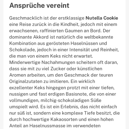
Ansprüche vereint
Geschmacklich ist der erstklassige
Nutella Cookie
eine Reise zurück in die Kindheit, jedoch mit einem
erwachsenen, raffinierten Gaumen an Bord. Der
dominante Akkord ist natürlich die weltbekannte
Kombination aus gerösteten Haselnüssen und
Schokolade, jedoch in einer Intensität und Reinheit,
die man von einem Keks nicht erwartet.
Minderwertige Nachahmungen scheitern oft daran,
dass sie mit zu viel Zucker oder künstlichen
Aromen arbeiten, um den Geschmack der teuren
Originalzutaten zu imitieren. Ein wirklich
exzellenter Keks hingegen protzt mit einer tiefen,
nussigen und fast erdigen Basisnote, die von einer
vollmundigen, milchig-schokoladigen Süße
umspielt wird. Es ist ein Erlebnis, das nicht einfach
nur süß ist, sondern eine komplexe Tiefe besitzt, die
durch hochwertige Kakaosorten und einen hohen
Anteil an Haselnussmasse im verwendeten