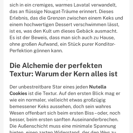
sich in ein cremiges, warmes Lavatal verwandelt,
das an flüssige Nougat-Träume erinnert. Dieses
Erlebnis, das die Grenzen zwischen einem Keks und
einem hochwertigen Dessert verschwimmen lässt,
ist es, was den Kult um dieses Gebäck ausmacht.
Es ist der Beweis, dass man sich auch zu Hause,
ohne großen Aufwand, ein Stück purer Konditor-
Perfektion gönnen kann.
Die Alchemie der perfekten
Textur: Warum der Kern alles ist
Der unbestreitbare Star eines jeden
Nutella
Cookies
ist die Textur. Auf den ersten Blick mag er
wie ein normaler, vielleicht etwas großzügig
bemessener Keks aussehen, doch sein wahres
Wesen offenbart sich beim ersten Biss – oder, noch
besser, beim ersten sanften Auseinanderbrechen.
Die Außenschicht muss eine minimale Spannung
bieten, einen zarten Widerstand, der den Weg zu