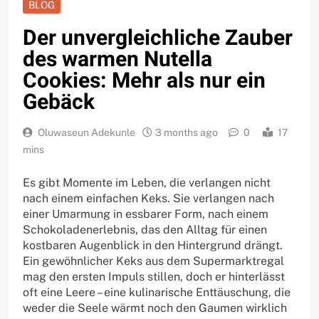
BLOG
Der unvergleichliche Zauber
des warmen Nutella
Cookies: Mehr als nur ein
Gebäck
Oluwaseun Adekunle
3 months ago
0
17
mins
Es gibt Momente im Leben, die verlangen nicht
nach einem einfachen Keks. Sie verlangen nach
einer Umarmung in essbarer Form, nach einem
Schokoladenerlebnis, das den Alltag für einen
kostbaren Augenblick in den Hintergrund drängt.
Ein gewöhnlicher Keks aus dem Supermarktregal
mag den ersten Impuls stillen, doch er hinterlässt
oft eine Leere – eine kulinarische Enttäuschung, die
weder die Seele wärmt noch den Gaumen wirklich