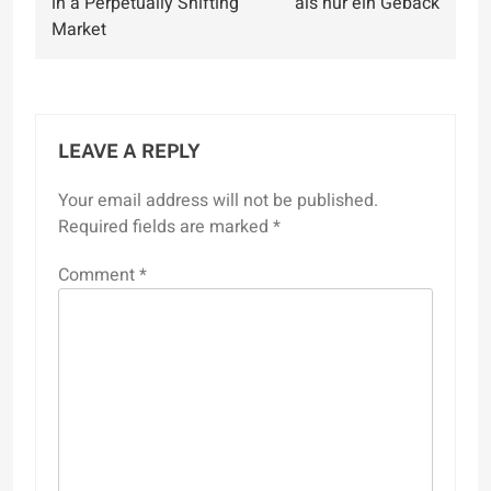
in a Perpetually Shifting
als nur ein Gebäck
Market
LEAVE A REPLY
Your email address will not be published.
Required fields are marked
*
Comment
*