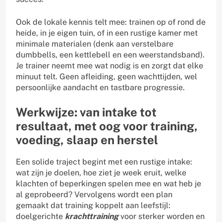
Ook de lokale kennis telt mee: trainen op of rond de
heide, in je eigen tuin, of in een rustige kamer met
minimale materialen (denk aan verstelbare
dumbbells, een kettlebell en een weerstandsband).
Je trainer neemt mee wat nodig is en zorgt dat elke
minuut telt. Geen afleiding, geen wachttijden, wel
persoonlijke aandacht en tastbare progressie.
Werkwijze: van intake tot
resultaat, met oog voor training,
voeding, slaap en herstel
Een solide traject begint met een rustige intake:
wat zijn je doelen, hoe ziet je week eruit, welke
klachten of beperkingen spelen mee en wat heb je
al geprobeerd? Vervolgens wordt een plan
gemaakt dat training koppelt aan leefstijl:
doelgerichte
krachttraining
voor sterker worden en