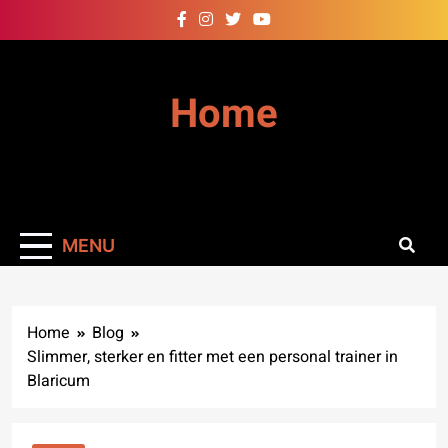
Skip
to
content
Home
MENU
Home
Blog
Slimmer, sterker en fitter met een personal trainer in
Blaricum