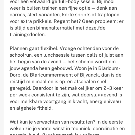
voor een volwaardige full-body sessie. Bij mooi
weer is buiten trainen een fijne optie — denk aan
carries, sled-varianten, korte sprints of traplopen
voor extra prikkels. Regent het? Geen probleem: er
is altijd een binnenalternatief met dezelfde
trainingsdoelen.
Plannen gaat flexibel. Vroege ochtenden voor de
schoolrun, een lunchsessie tussen calls of juist aan
het begin van de avond — het schema wordt om
jouw agenda heen gebouwd. Woon je in Blaricum-
Dorp, de Blaricummermeent of Bijvanck, dan is de
reistijd minimaal en is op- en afschalen snel
geregeld. Daardoor is het makkelijker om 2–3 keer
per week consistent te zijn, wat doorslaggevend is
voor merkbare voortgang in kracht, energieniveau
en algehele fitheid.
Wat kun je verwachten van resultaten? In de eerste
weken zie je vooral winst in techniek, coördinatie en