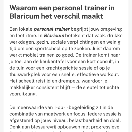
Waarom een personal trainer in
Blaricum het verschil maakt
Een lokale
personal trainer
begrijpt jouw omgeving
en leefritme. In
Blaricum
betekent dat vaak: drukke
werkdagen, gezin, sociale verplichtingen en weinig
tijd om een sportschool op te zoeken. Juist daarom
werkt mobiel trainen zo goed. De trainer komt naar
je toe: aan de keukentafel voor een kort consult, in
de tuin voor een krachtgerichte sessie of op je
thuiswerkplek voor een snelle, effectieve workout.
Het scheelt reistijd en drempels, waardoor je
makkelijker consistent blijft — de sleutel tot echte
vooruitgang.
De meerwaarde van 1-op-1-begeleiding zit in de
combinatie van maatwerk en focus. Iedere sessie is
afgestemd op jouw niveau, belastbaarheid en doel.
Denk aan blessurevrij opbouwen met progressieve