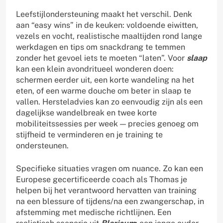
Leefstijlondersteuning maakt het verschil. Denk
aan “easy wins” in de keuken: voldoende eiwitten,
vezels en vocht, realistische maaltijden rond lange
werkdagen en tips om snackdrang te temmen
zonder het gevoel iets te moeten “laten”. Voor
slaap
kan een klein avondritueel wonderen doen:
schermen eerder uit, een korte wandeling na het
eten, of een warme douche om beter in slaap te
vallen. Hersteladvies kan zo eenvoudig zijn als een
dagelijkse wandelbreak en twee korte
mobiliteitssessies per week — precies genoeg om
stijfheid te verminderen en je training te
ondersteunen.
Specifieke situaties vragen om nuance. Zo kan een
Europese gecertificeerde coach als Thomas je
helpen bij het verantwoord hervatten van training
na een blessure of tijdens/na een zwangerschap, in
afstemming met medische richtlijnen. Een