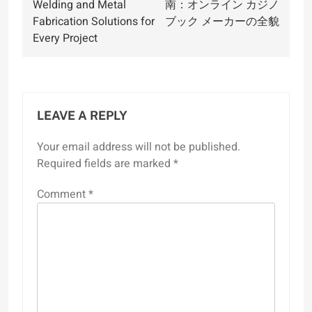
Welding and Metal
南：オンライン カジノ
Fabrication Solutions for
ブック メーカーの全貌
Every Project
LEAVE A REPLY
Your email address will not be published.
Required fields are marked
*
Comment
*