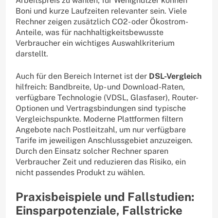
Arbeitspreis zu wählen; für Wenignutzer können
Boni und kurze Laufzeiten relevanter sein. Viele
Rechner zeigen zusätzlich CO2- oder Ökostrom-
Anteile, was für nachhaltigkeitsbewusste
Verbraucher ein wichtiges Auswahlkriterium
darstellt.
Auch für den Bereich Internet ist der
DSL-Vergleich
hilfreich: Bandbreite, Up- und Download-Raten,
verfügbare Technologie (VDSL, Glasfaser), Router-
Optionen und Vertragsbindungen sind typische
Vergleichspunkte. Moderne Plattformen filtern
Angebote nach Postleitzahl, um nur verfügbare
Tarife im jeweiligen Anschlussgebiet anzuzeigen.
Durch den Einsatz solcher Rechner sparen
Verbraucher Zeit und reduzieren das Risiko, ein
nicht passendes Produkt zu wählen.
Praxisbeispiele und Fallstudien:
Einsparpotenziale, Fallstricke