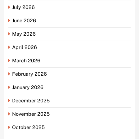
July 2026
June 2026
May 2026
April 2026
March 2026
February 2026
January 2026
December 2025
November 2025
October 2025