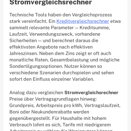
Stromvergleichsrechner
Technische Tools haben den Vergleichsprozess
stark vereinfacht. Ein
Kreditvergleichsrechner
etwa
sammelt relevante Parameter — Kreditsumme,
Laufzeit, Verwendungszweck, vorhandene
Sicherheiten — und berechnet daraus die
effektivsten Angebote nach effektiven
Jahreszinsen. Neben dem Zins zeigt er oft auch
monatliche Raten, Gesamtbelastung und mögliche
Sondertilgungsoptionen. Nutzer können so
verschiedene Szenarien durchspielen und sehen
sofort den Einfluss einzelner Variablen.
Analog dazu vergleichen
Stromvergleichsrechner
Preise über Vertragsgrundlagen hinweg:
Grundpreis, Arbeitspreis pro kWh, Vertragslaufzeit,
Boni oder Neukundenrabatte werden
gegenübergestellt. Für Haushalte mit hohem
Verbrauch lohnt es sich, Tarife mit niedrigerem