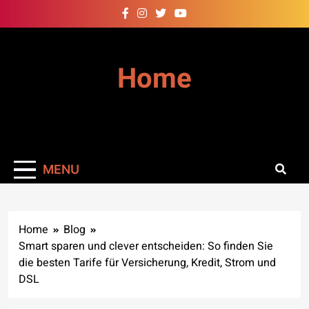
Skip
to
content
Home
MENU
Home
Blog
Smart sparen und clever entscheiden: So finden Sie
die besten Tarife für Versicherung, Kredit, Strom und
DSL