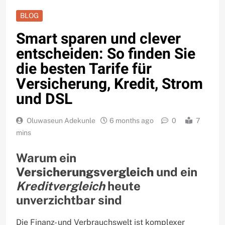
BLOG
Smart sparen und clever
entscheiden: So finden Sie
die besten Tarife für
Versicherung, Kredit, Strom
und DSL
Oluwaseun Adekunle
6 months ago
0
7
mins
Warum ein
Versicherungsvergleich
und ein
Kreditvergleich
heute
unverzichtbar sind
Die Finanz- und Verbrauchswelt ist komplexer