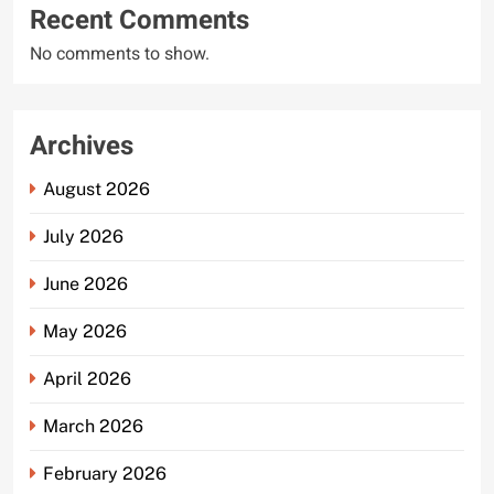
Recent Comments
No comments to show.
Archives
August 2026
July 2026
June 2026
May 2026
April 2026
March 2026
February 2026