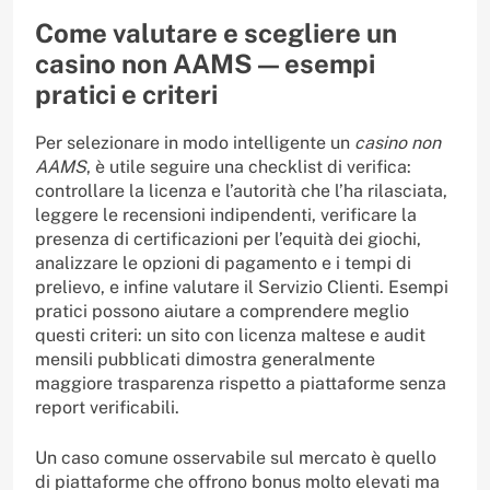
Come valutare e scegliere un
casino non AAMS — esempi
pratici e criteri
Per selezionare in modo intelligente un
casino non
AAMS
, è utile seguire una checklist di verifica:
controllare la licenza e l’autorità che l’ha rilasciata,
leggere le recensioni indipendenti, verificare la
presenza di certificazioni per l’equità dei giochi,
analizzare le opzioni di pagamento e i tempi di
prelievo, e infine valutare il Servizio Clienti. Esempi
pratici possono aiutare a comprendere meglio
questi criteri: un sito con licenza maltese e audit
mensili pubblicati dimostra generalmente
maggiore trasparenza rispetto a piattaforme senza
report verificabili.
Un caso comune osservabile sul mercato è quello
di piattaforme che offrono bonus molto elevati ma