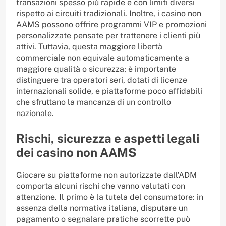
transazioni spesso più rapide e con limiti diversi
rispetto ai circuiti tradizionali. Inoltre, i casino non
AAMS possono offrire programmi VIP e promozioni
personalizzate pensate per trattenere i clienti più
attivi. Tuttavia, questa maggiore libertà
commerciale non equivale automaticamente a
maggiore qualità o sicurezza; è importante
distinguere tra operatori seri, dotati di licenze
internazionali solide, e piattaforme poco affidabili
che sfruttano la mancanza di un controllo
nazionale.
Rischi, sicurezza e aspetti legali
dei casino non AAMS
Giocare su piattaforme non autorizzate dall’ADM
comporta alcuni rischi che vanno valutati con
attenzione. Il primo è la tutela del consumatore: in
assenza della normativa italiana, disputare un
pagamento o segnalare pratiche scorrette può