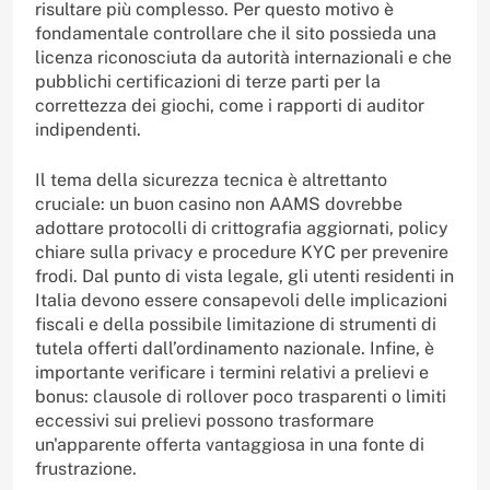
risultare più complesso. Per questo motivo è
fondamentale controllare che il sito possieda una
licenza riconosciuta da autorità internazionali e che
pubblichi certificazioni di terze parti per la
correttezza dei giochi, come i rapporti di auditor
indipendenti.
Il tema della sicurezza tecnica è altrettanto
cruciale: un buon casino non AAMS dovrebbe
adottare protocolli di crittografia aggiornati, policy
chiare sulla privacy e procedure KYC per prevenire
frodi. Dal punto di vista legale, gli utenti residenti in
Italia devono essere consapevoli delle implicazioni
fiscali e della possibile limitazione di strumenti di
tutela offerti dall’ordinamento nazionale. Infine, è
importante verificare i termini relativi a prelievi e
bonus: clausole di rollover poco trasparenti o limiti
eccessivi sui prelievi possono trasformare
un'apparente offerta vantaggiosa in una fonte di
frustrazione.