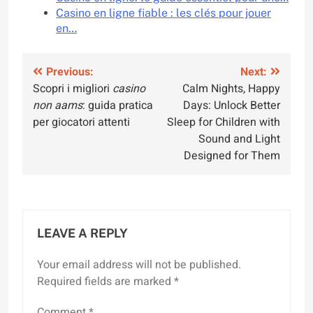
Casino en ligne fiable : les clés pour jouer
en…
Post
Previous:
Next:
Scopri i migliori
casino
Calm Nights, Happy
navigation
non aams
: guida pratica
Days: Unlock Better
per giocatori attenti
Sleep for Children with
Sound and Light
Designed for Them
LEAVE A REPLY
Your email address will not be published.
Required fields are marked
*
Comment
*