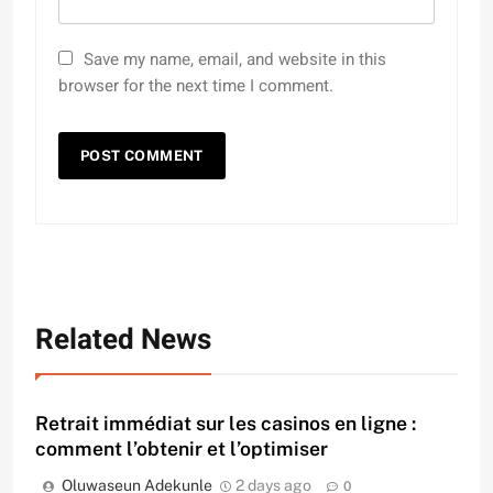
Save my name, email, and website in this
browser for the next time I comment.
Related News
Retrait immédiat sur les casinos en ligne :
comment l’obtenir et l’optimiser
Oluwaseun Adekunle
2 days ago
0