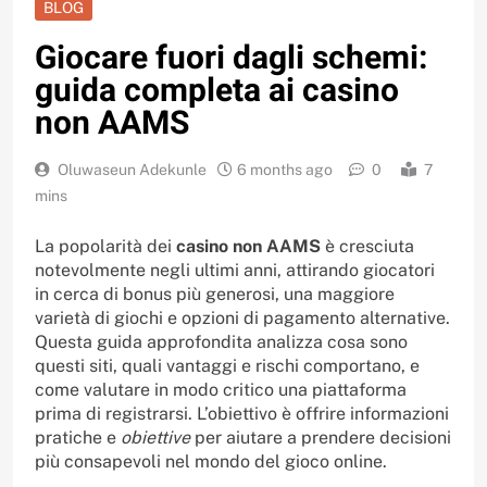
BLOG
Giocare fuori dagli schemi:
guida completa ai casino
non AAMS
Oluwaseun Adekunle
6 months ago
0
7
mins
La popolarità dei
casino non AAMS
è cresciuta
notevolmente negli ultimi anni, attirando giocatori
in cerca di bonus più generosi, una maggiore
varietà di giochi e opzioni di pagamento alternative.
Questa guida approfondita analizza cosa sono
questi siti, quali vantaggi e rischi comportano, e
come valutare in modo critico una piattaforma
prima di registrarsi. L’obiettivo è offrire informazioni
pratiche e
obiettive
per aiutare a prendere decisioni
più consapevoli nel mondo del gioco online.