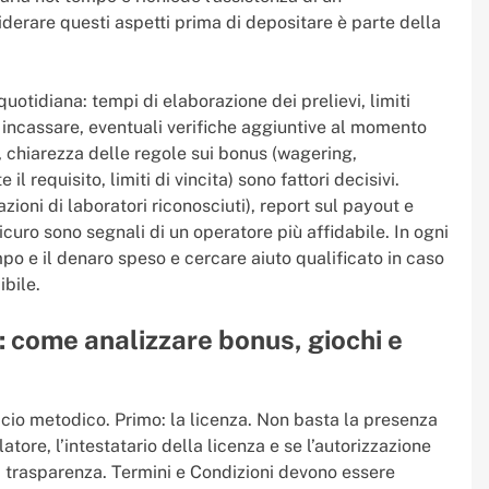
siderare questi aspetti prima di depositare è parte della
quotidiana: tempi di elaborazione dei prelievi, limiti
incassare, eventuali verifiche aggiuntive al momento
o, chiarezza delle regole sui bonus (wagering,
 requisito, limiti di vincita) sono fattori decisivi.
zioni di laboratori riconosciuti), report sul payout e
icuro sono segnali di un operatore più affidabile. In ogni
mpo e il denaro speso e cercare aiuto qualificato in caso
ibile.
li: come analizzare bonus, giochi e
cio metodico. Primo: la licenza. Non basta la presenza
latore, l’intestatario della licenza e se l’autorizzazione
a trasparenza. Termini e Condizioni devono essere