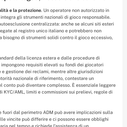
lità e la protezione
. Un operatore non autorizzato in
 integra gli strumenti nazionali di gioco responsabile.
utoesclusione centralizzata: anche se alcuni siti esteri
legate al registro unico italiano e potrebbero non
a bisogno di strumenti solidi contro il gioco eccessivo,
ndard della licenza estera e dalle procedure di
mpongono requisiti elevati su fondi dei giocatori
e gestione dei reclami, mentre altre giurisdizioni
torità nazionale di riferimento, contestare un
el conto può diventare complesso. È essenziale leggere
i KYC/AML, limiti e commissioni sui prelievi, regole di
e fuori dal perimetro ADM può avere implicazioni sulla
elle vincite può differire e ci possono essere obblighi
aria nel tempo e richiede l’assistenza di un