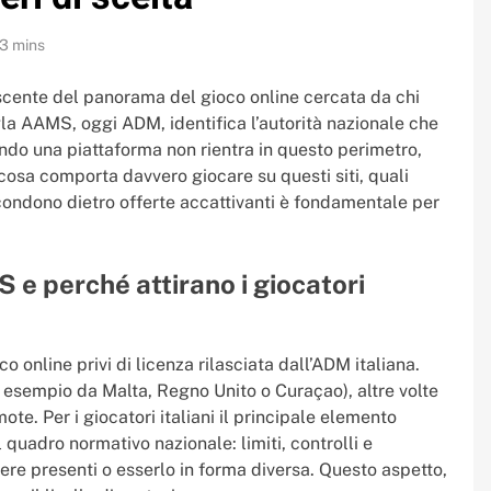
3 mins
cente del panorama del gioco online cercata da chi
sigla AAMS, oggi ADM, identifica l’autorità nazionale che
ando una piattaforma non rientra in questo perimetro,
cosa comporta davvero giocare su questi siti, quali
condono dietro offerte accattivanti è fondamentale per
 e perché attirano i giocatori
co online privi di licenza rilasciata dall’ADM italiana.
d esempio da Malta, Regno Unito o Curaçao), altre volte
ote. Per i giocatori italiani il principale elemento
 quadro normativo nazionale: limiti, controlli e
sere presenti o esserlo in forma diversa. Questo aspetto,