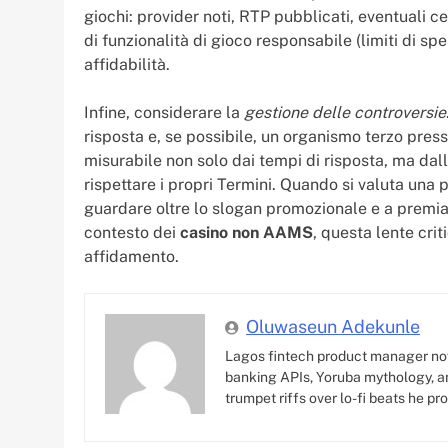
giochi: provider noti, RTP pubblicati, eventuali cer
di funzionalità di gioco responsabile (limiti di sp
affidabilità.
Infine, considerare la
gestione delle controversie
risposta e, se possibile, un organismo terzo presso
misurabile non solo dai tempi di risposta, ma dall
rispettare i propri Termini. Quando si valuta una 
guardare oltre lo slogan promozionale e a premiar
contesto dei
casino non AAMS
, questa lente crit
affidamento.
Oluwaseun Adekunle
Lagos fintech product manager no
banking APIs, Yoruba mythology, an
trumpet riffs over lo-fi beats he pr