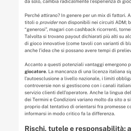
da solo, cambia radicalmente l’esperienza di gioco 
Perché attirano? In genere per un mix di fattori. A
titoli o
provider
non disponibili nei circuiti ADM;
“generosi”, magari con cashback ricorrenti, tornei,
Talvolta si trovano payout dichiarati più alti su a
di gioco innovative (come tavoli con varianti di b
anche l’idea che si possano avere tempi di prelievo
Accanto a questi potenziali vantaggi emergono pe
giocatore
. La mancanza di una licenza italiana 
l’autoesclusione a livello nazionale, i limiti obbli
controversie non si gestiscono con i canali italia
servizio clienti dell’operatore. Anche la lingua d
dei Termini e Condizioni variano molto da sito a si
proprio dal tentativo di orientarsi fra promesse 
informarsi in modo critico fa la differenza.
Rischi, tutele e responsabilità: a