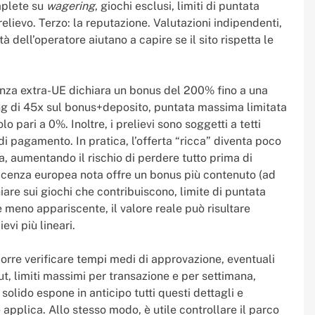
omplete su
wagering
, giochi esclusi, limiti di puntata
relievo. Terzo: la reputazione. Valutazioni indipendenti,
à dell’operatore aiutano a capire se il sito rispetta le
enza extra-UE dichiara un bonus del 200% fino a una
ing di 45x sul bonus+deposito, puntata massima limitata
lo pari a 0%. Inoltre, i prelievi sono soggetti a tetti
i pagamento. In pratica, l’offerta “ricca” diventa poco
ata, aumentando il rischio di perdere tutto prima di
licenza europea nota offre un bonus più contenuto (ad
re sui giochi che contribuiscono, limite di puntata
meno appariscente, il valore reale può risultare
evi più lineari.
orre verificare tempi medi di approvazione, eventuali
ut, limiti massimi per transazione e per settimana,
olido espone in anticipo tutti questi dettagli e
applica. Allo stesso modo, è utile controllare il parco