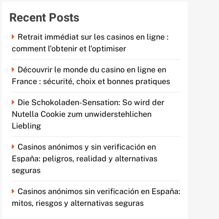
Recent Posts
Retrait immédiat sur les casinos en ligne :
comment l’obtenir et l’optimiser
Découvrir le monde du casino en ligne en
France : sécurité, choix et bonnes pratiques
Die Schokoladen-Sensation: So wird der
Nutella Cookie zum unwiderstehlichen
Liebling
Casinos anónimos y sin verificación en
España: peligros, realidad y alternativas
seguras
Casinos anónimos sin verificación en España:
mitos, riesgos y alternativas seguras