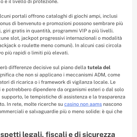
e il livello di protezione.
lcuni portali offrono cataloghi di giochi ampi, inclusi
 bonus di benvenuto e promozioni possono sembrare più
 giri gratis in quantità, programmi VIP a più livelli.
lcune slot, jackpot progressivi internazionali o modalità
lackjack o roulette meno comuni). In alcuni casi circola
 più rapidi o limiti più elevati.
rò differenze decisive sul piano della
tutela del
significa che non si applicano i meccanismi ADM, come
gatori di ricarica o i framework di vigilanza locale. Le
ni e potrebbero dipendere da organismi esteri o dal solo
el supporto, le tempistiche di assistenza e la trasparenza
to. In rete, molte ricerche su
casino non aams
nascono
commerciali e salvaguardie più o meno solide: è qui che
spetti legali, fiscali e di sicurezza