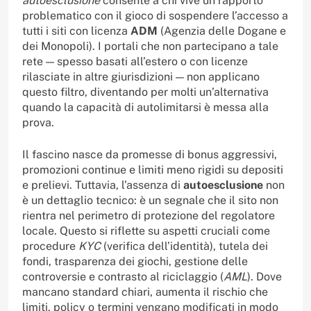
autoesclusione
consente a chi vive un rapporto
problematico con il gioco di sospendere l’accesso a
tutti i siti con licenza
ADM
(Agenzia delle Dogane e
dei Monopoli). I portali che non partecipano a tale
rete — spesso basati all’estero o con licenze
rilasciate in altre giurisdizioni — non applicano
questo filtro, diventando per molti un’alternativa
quando la capacità di autolimitarsi è messa alla
prova.
Il fascino nasce da promesse di bonus aggressivi,
promozioni continue e limiti meno rigidi su depositi
e prelievi. Tuttavia, l’assenza di
autoesclusione
non
è un dettaglio tecnico: è un segnale che il sito non
rientra nel perimetro di protezione del regolatore
locale. Questo si riflette su aspetti cruciali come
procedure
KYC
(verifica dell’identità), tutela dei
fondi, trasparenza dei giochi, gestione delle
controversie e contrasto al riciclaggio (
AML
). Dove
mancano standard chiari, aumenta il rischio che
limiti, policy o termini vengano modificati in modo