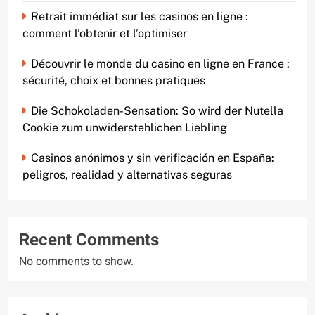
Retrait immédiat sur les casinos en ligne :
comment l’obtenir et l’optimiser
Découvrir le monde du casino en ligne en France :
sécurité, choix et bonnes pratiques
Die Schokoladen-Sensation: So wird der Nutella
Cookie zum unwiderstehlichen Liebling
Casinos anónimos y sin verificación en España:
peligros, realidad y alternativas seguras
Recent Comments
No comments to show.