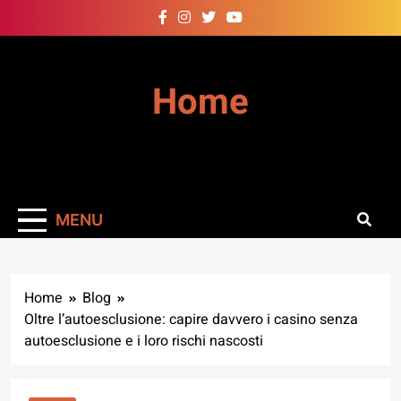
Skip
to
content
Home
MENU
Home
Blog
Oltre l’autoesclusione: capire davvero i casino senza
autoesclusione e i loro rischi nascosti