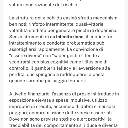
valutazione razionale del rischio.
La struttura dei giochi da casinò sfrutta meccanismi
ben noti: rinforzo intermittente, quasi-vittorie,
volatilità studiata per generare picchi di dopamina.
Senza strumenti di
autolimitazione
, il confine tra
intrattenimento e condotta problematica può
assottigliarsi rapidamente. La convinzione di
“essere diversi” o di “saper gestire” tende a
scontrarsi con bias cognitivi come l’illusione di
controllo, il gambler’s fallacy e l’avversione alla
perdita, che spingono a raddoppiare la posta
quando sarebbe più saggio fermarsi.
A livello finanziario, l’assenza di presidi si traduce in
esposizione elevata a spese impulsive, utilizzo
improprio di credito, accumulo di debiti e, nei casi
peggiori, compromissione delle spese essenziali.
Dove non sono previste soglie o alert proattivi, la
tracciabilità del comportamento si riduce e diventa