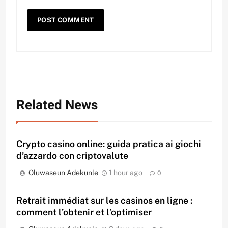
Related News
Crypto casino online: guida pratica ai giochi
d’azzardo con criptovalute
Oluwaseun Adekunle
1 hour ago
0
Retrait immédiat sur les casinos en ligne :
comment l’obtenir et l’optimiser