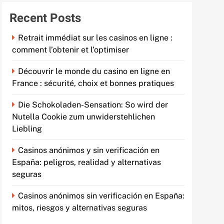
Recent Posts
Retrait immédiat sur les casinos en ligne :
comment l’obtenir et l’optimiser
Découvrir le monde du casino en ligne en
France : sécurité, choix et bonnes pratiques
Die Schokoladen-Sensation: So wird der
Nutella Cookie zum unwiderstehlichen
Liebling
Casinos anónimos y sin verificación en
España: peligros, realidad y alternativas
seguras
Casinos anónimos sin verificación en España:
mitos, riesgos y alternativas seguras