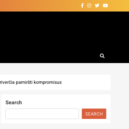
priverčia pamiršti kompromisus
Search
SEARCH