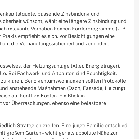
igenkapitalquote, passende Zinsbindung und
sicherheit wünscht, wählt eine längere Zinsbindung und
isch relevante Vorhaben können Förderprogramme (z. B.
 Praxis empfiehlt es sich, vor Besichtigungen eine
rhöht die Verhandlungssicherheit und verhindert
sweises, der Heizungsanlage (Alter, Energieträger),
le. Bei Fachwerk- und Altbauten sind Feuchtigkeit,
zu klären. Bei Eigentumswohnungen sollten Protokolle
und anstehende Maßnahmen (Dach, Fassade, Heizung)
eise auf künftige Kosten. Ein Blick in
t vor Überraschungen, ebenso eine belastbare
iedlich Strategien greifen: Eine junge Familie entschied
mit großem Garten – wichtiger als absolute Nähe zur