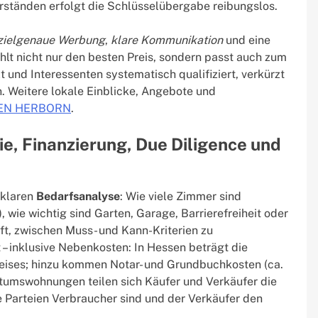
erständen erfolgt die Schlüsselübergabe reibungslos.
zielgenaue Werbung
,
klare Kommunikation
und eine
ahlt nicht nur den besten Preis, sondern passt auch zum
und Interessenten systematisch qualifiziert, verkürzt
 Weitere lokale Einblicke, Angebote und
EN HERBORN
.
e, Finanzierung, Due Diligence und
 klaren
Bedarfsanalyse
: Wie viele Zimmer sind
), wie wichtig sind Garten, Garage, Barrierefreiheit oder
lft, zwischen Muss- und Kann-Kriterien zu
 – inklusive Nebenkosten: In Hessen beträgt die
eises; hinzu kommen Notar- und Grundbuchkosten (ca.
ntumswohnungen teilen sich Käufer und Verkäufer die
de Parteien Verbraucher sind und der Verkäufer den