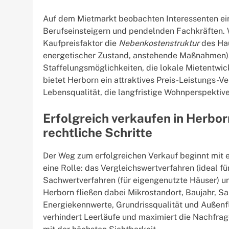
Auf dem Mietmarkt beobachten Interessenten ei
Berufseinsteigern und pendelnden Fachkräften. 
Kaufpreisfaktor die
Nebenkostenstruktur
des Hau
energetischer Zustand, anstehende Maßnahmen). 
Staffelungsmöglichkeiten, die lokale Mietentwi
bietet Herborn ein attraktives Preis-Leistungs-Ve
Lebensqualität, die langfristige Wohnperspektive
Erfolgreich verkaufen in Herbo
rechtliche Schritte
Der Weg zum erfolgreichen Verkauf beginnt mit 
eine Rolle: das Vergleichswertverfahren (ideal 
Sachwertverfahren (für eigengenutzte Häuser) un
Herborn fließen dabei Mikrostandort, Baujahr, Sa
Energiekennwerte, Grundrissqualität und Außenfl
verhindert Leerläufe und maximiert die Nachfra