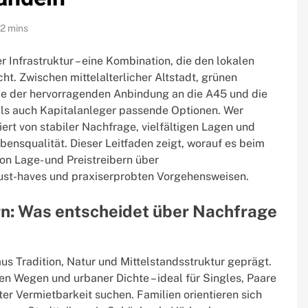
12 mins
r Infrastruktur – eine Kombination, die den lokalen
. Zwischen mittelalterlicher Altstadt, grünen
ie der hervorragenden Anbindung an die A45 und die
als auch Kapitalanleger passende Optionen. Wer
iert von stabiler Nachfrage, vielfältigen Lagen und
ensqualität. Dieser Leitfaden zeigt, worauf es beim
on Lage- und Preistreibern über
Must-haves und praxiserprobten Vorgehensweisen.
rn: Was entscheidet über Nachfrage
s Tradition, Natur und Mittelstandsstruktur geprägt.
en Wegen und urbaner Dichte – ideal für Singles, Paare
r Vermietbarkeit suchen. Familien orientieren sich