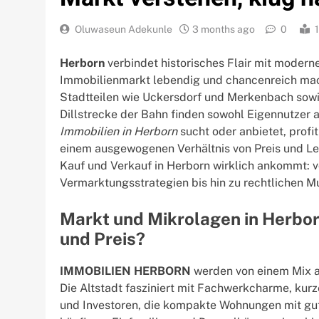
Oluwaseun Adekunle
3 months ago
0
Herborn
verbindet historisches Flair mit moderne
Immobilienmarkt lebendig und chancenreich macht
Stadtteilen wie Uckersdorf und Merkenbach sow
Dillstrecke der Bahn finden sowohl Eigennutzer 
Immobilien in Herborn
sucht oder anbietet, profit
einem ausgewogenen Verhältnis von Preis und Leb
Kauf und Verkauf in Herborn wirklich ankommt: v
Vermarktungsstrategien bis hin zu rechtlichen 
Markt und Mikrolagen in Herbo
und Preis?
IMMOBILIEN HERBORN
werden von einem Mix au
Die Altstadt fasziniert mit Fachwerkcharme, kurz
und Investoren, die kompakte Wohnungen mit gute