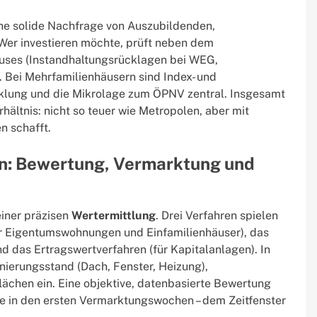
ne solide Nachfrage von Auszubildenden,
Wer investieren möchte, prüft neben dem
ses (Instandhaltungsrücklagen bei WEG,
Bei Mehrfamilienhäusern sind Index- und
cklung und die Mikrolage zum ÖPNV zentral. Insgesamt
rhältnis: nicht so teuer wie Metropolen, aber mit
n schafft.
rn: Bewertung, Vermarktung und
einer präzisen
Wertermittlung
. Drei Verfahren spielen
für Eigentumswohnungen und Einfamilienhäuser), das
d das Ertragswertverfahren (für Kapitalanlagen). In
nierungsstand (Dach, Fenster, Heizung),
ächen ein. Eine objektive, datenbasierte Bewertung
ge in den ersten Vermarktungswochen – dem Zeitfenster