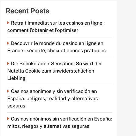
Recent Posts
Retrait immédiat sur les casinos en ligne :
comment l’obtenir et l’optimiser
Découvrir le monde du casino en ligne en
France : sécurité, choix et bonnes pratiques
Die Schokoladen-Sensation: So wird der
Nutella Cookie zum unwiderstehlichen
Liebling
Casinos anónimos y sin verificación en
España: peligros, realidad y alternativas
seguras
Casinos anónimos sin verificación en España:
mitos, riesgos y alternativas seguras