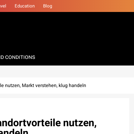
avel
Education
Blog
D CONDITIONS
le nutzen, Markt verstehen, klug handeln
ndortvorteile nutzen,
handeln