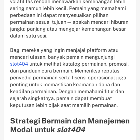
volatilitas rendah menawarkan kemenangan lebih
sering namun lebih kecil. Pemain yang memahami
perbedaan ini dapat menyesuaikan pilihan
permainan sesuai tujuan — apakah mencari hiburan
jangka panjang atau mengejar kemenangan besar
dalam satu sesi.
Bagi mereka yang ingin menjajal platform atau
mencari ulasan, banyak pemain mengunjungi
slot404
untuk melihat katalog permainan, promosi,
dan panduan cara bermain. Memeriksa reputasi
penyedia permainan serta lisensi operasional juga
penting untuk memastikan keamanan dana dan
keadilan permainan. Dengan memahami fitur dan
sejarah singkatnya, pemain dapat membuat
keputusan lebih bijak saat memilih permainan.
Strategi Bermain dan Manajemen
Modal untuk
slot404