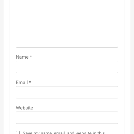
Name
*
Email
*
Website
Save my name, email, and website in this