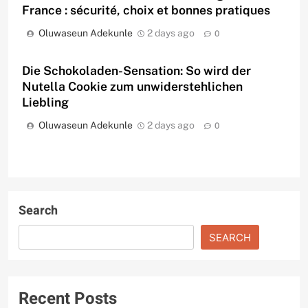
France : sécurité, choix et bonnes pratiques
Oluwaseun Adekunle
2 days ago
0
Die Schokoladen-Sensation: So wird der
Nutella Cookie zum unwiderstehlichen
Liebling
Oluwaseun Adekunle
2 days ago
0
Search
SEARCH
Recent Posts