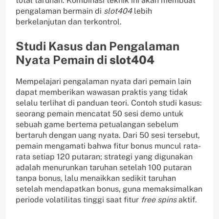
total taruhan. Kombinasi teknik ini akan membuat
pengalaman bermain di
slot404
lebih
berkelanjutan dan terkontrol.
Studi Kasus dan Pengalaman
Nyata Pemain di
slot404
Mempelajari pengalaman nyata dari pemain lain
dapat memberikan wawasan praktis yang tidak
selalu terlihat di panduan teori. Contoh studi kasus:
seorang pemain mencatat 50 sesi demo untuk
sebuah game bertema petualangan sebelum
bertaruh dengan uang nyata. Dari 50 sesi tersebut,
pemain mengamati bahwa fitur bonus muncul rata-
rata setiap 120 putaran; strategi yang digunakan
adalah menurunkan taruhan setelah 100 putaran
tanpa bonus, lalu menaikkan sedikit taruhan
setelah mendapatkan bonus, guna memaksimalkan
periode volatilitas tinggi saat fitur
free spins
aktif.