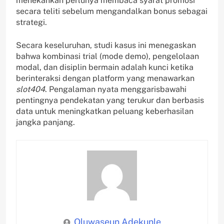
menekankan perlunya membaca syarat promosi
secara teliti sebelum mengandalkan bonus sebagai
strategi.
Secara keseluruhan, studi kasus ini menegaskan
bahwa kombinasi trial (mode demo), pengelolaan
modal, dan disiplin bermain adalah kunci ketika
berinteraksi dengan platform yang menawarkan
slot404
. Pengalaman nyata menggarisbawahi
pentingnya pendekatan yang terukur dan berbasis
data untuk meningkatkan peluang keberhasilan
jangka panjang.
Oluwaseun Adekunle