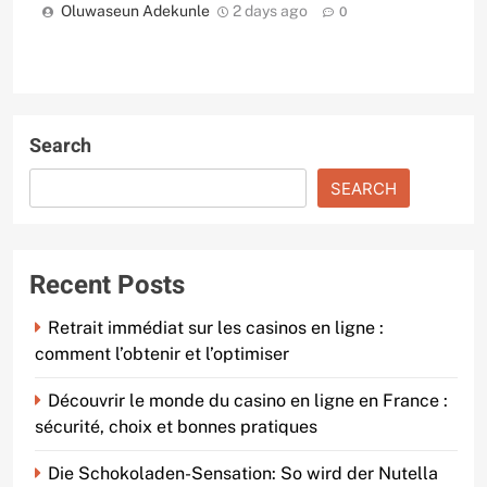
Oluwaseun Adekunle
2 days ago
0
Search
SEARCH
Recent Posts
Retrait immédiat sur les casinos en ligne :
comment l’obtenir et l’optimiser
Découvrir le monde du casino en ligne en France :
sécurité, choix et bonnes pratiques
Die Schokoladen-Sensation: So wird der Nutella