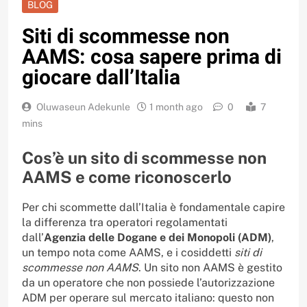
BLOG
Siti di scommesse non
AAMS: cosa sapere prima di
giocare dall’Italia
Oluwaseun Adekunle
1 month ago
0
7
mins
Cos’è un sito di scommesse non
AAMS e come riconoscerlo
Per chi scommette dall’Italia è fondamentale capire
la differenza tra operatori regolamentati
dall’
Agenzia delle Dogane e dei Monopoli (ADM)
,
un tempo nota come AAMS, e i cosiddetti
siti di
scommesse non AAMS
. Un sito non AAMS è gestito
da un operatore che non possiede l’autorizzazione
ADM per operare sul mercato italiano: questo non