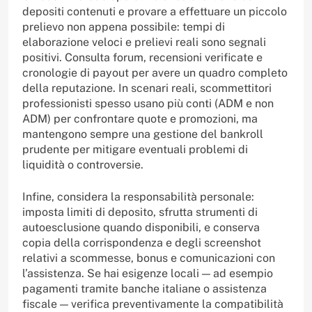
depositi contenuti e provare a effettuare un piccolo
prelievo non appena possibile: tempi di
elaborazione veloci e prelievi reali sono segnali
positivi. Consulta forum, recensioni verificate e
cronologie di payout per avere un quadro completo
della reputazione. In scenari reali, scommettitori
professionisti spesso usano più conti (ADM e non
ADM) per confrontare quote e promozioni, ma
mantengono sempre una gestione del bankroll
prudente per mitigare eventuali problemi di
liquidità o controversie.
Infine, considera la responsabilità personale:
imposta limiti di deposito, sfrutta strumenti di
autoesclusione quando disponibili, e conserva
copia della corrispondenza e degli screenshot
relativi a scommesse, bonus e comunicazioni con
l’assistenza. Se hai esigenze locali — ad esempio
pagamenti tramite banche italiane o assistenza
fiscale — verifica preventivamente la compatibilità