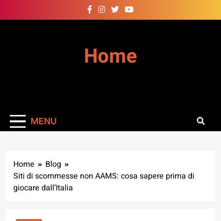
Skip
to
content
Home
MENU
Home
Blog
Siti di scommesse non AAMS: cosa sapere prima di
giocare dall’Italia