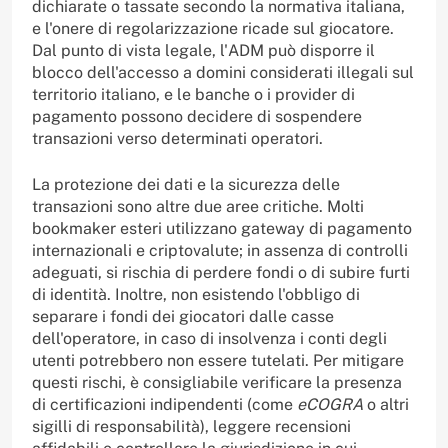
dichiarate o tassate secondo la normativa italiana,
e l'onere di regolarizzazione ricade sul giocatore.
Dal punto di vista legale, l'ADM può disporre il
blocco dell'accesso a domini considerati illegali sul
territorio italiano, e le banche o i provider di
pagamento possono decidere di sospendere
transazioni verso determinati operatori.
La protezione dei dati e la sicurezza delle
transazioni sono altre due aree critiche. Molti
bookmaker esteri utilizzano gateway di pagamento
internazionali e criptovalute; in assenza di controlli
adeguati, si rischia di perdere fondi o di subire furti
di identità. Inoltre, non esistendo l'obbligo di
separare i fondi dei giocatori dalle casse
dell'operatore, in caso di insolvenza i conti degli
utenti potrebbero non essere tutelati. Per mitigare
questi rischi, è consigliabile verificare la presenza
di certificazioni indipendenti (come
eCOGRA
o altri
sigilli di responsabilità), leggere recensioni