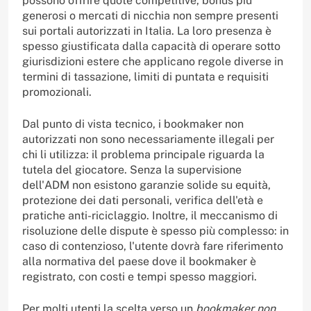
possono offrire quote competitive, bonus più
generosi o mercati di nicchia non sempre presenti
sui portali autorizzati in Italia. La loro presenza è
spesso giustificata dalla capacità di operare sotto
giurisdizioni estere che applicano regole diverse in
termini di tassazione, limiti di puntata e requisiti
promozionali.
Dal punto di vista tecnico, i bookmaker non
autorizzati non sono necessariamente illegali per
chi li utilizza: il problema principale riguarda la
tutela del giocatore. Senza la supervisione
dell'ADM non esistono garanzie solide su equità,
protezione dei dati personali, verifica dell'età e
pratiche anti-riciclaggio. Inoltre, il meccanismo di
risoluzione delle dispute è spesso più complesso: in
caso di contenzioso, l'utente dovrà fare riferimento
alla normativa del paese dove il bookmaker è
registrato, con costi e tempi spesso maggiori.
Per molti utenti la scelta verso un
bookmaker non