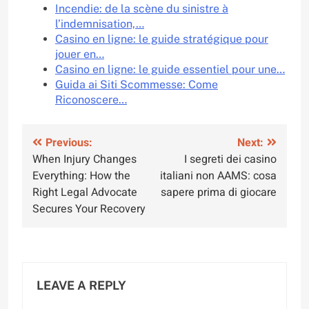
Incendie: de la scène du sinistre à
l’indemnisation,…
Casino en ligne: le guide stratégique pour
jouer en…
Casino en ligne: le guide essentiel pour une…
Guida ai Siti Scommesse: Come
Riconoscere…
Post
Previous:
Next:
When Injury Changes
I segreti dei casino
navigation
Everything: How the
italiani non AAMS: cosa
Right Legal Advocate
sapere prima di giocare
Secures Your Recovery
LEAVE A REPLY