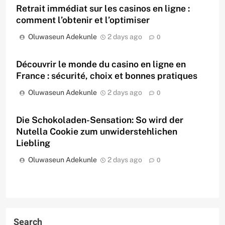
Retrait immédiat sur les casinos en ligne :
comment l’obtenir et l’optimiser
Oluwaseun Adekunle
2 days ago
0
Découvrir le monde du casino en ligne en
France : sécurité, choix et bonnes pratiques
Oluwaseun Adekunle
2 days ago
0
Die Schokoladen-Sensation: So wird der
Nutella Cookie zum unwiderstehlichen
Liebling
Oluwaseun Adekunle
2 days ago
0
Search