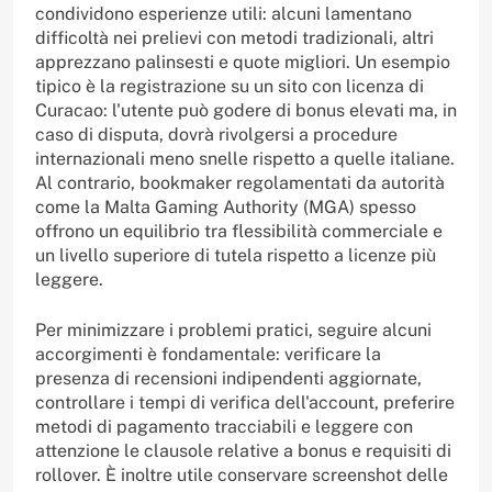
condividono esperienze utili: alcuni lamentano
difficoltà nei prelievi con metodi tradizionali, altri
apprezzano palinsesti e quote migliori. Un esempio
tipico è la registrazione su un sito con licenza di
Curacao: l'utente può godere di bonus elevati ma, in
caso di disputa, dovrà rivolgersi a procedure
internazionali meno snelle rispetto a quelle italiane.
Al contrario, bookmaker regolamentati da autorità
come la Malta Gaming Authority (MGA) spesso
offrono un equilibrio tra flessibilità commerciale e
un livello superiore di tutela rispetto a licenze più
leggere.
Per minimizzare i problemi pratici, seguire alcuni
accorgimenti è fondamentale: verificare la
presenza di recensioni indipendenti aggiornate,
controllare i tempi di verifica dell'account, preferire
metodi di pagamento tracciabili e leggere con
attenzione le clausole relative a bonus e requisiti di
rollover. È inoltre utile conservare screenshot delle