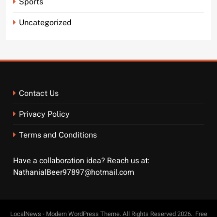
Sports
Uncategorized
Contact Us
Privacy Policy
Terms and Conditions
Have a collaboration idea? Reach us at:
NathanialBeer97897@hotmail.com
LocalNews - Modern WordPress Theme. All Rights Reserved 2026.. Free