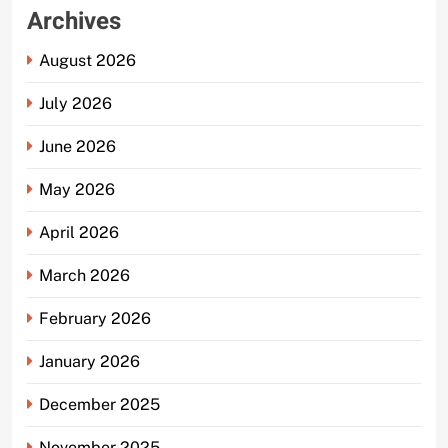
Archives
August 2026
July 2026
June 2026
May 2026
April 2026
March 2026
February 2026
January 2026
December 2025
November 2025