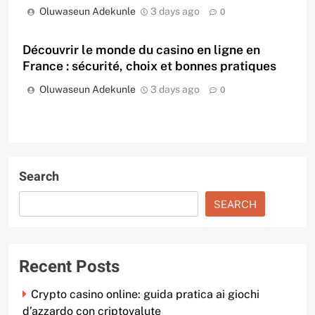
Oluwaseun Adekunle
3 days ago
0
Découvrir le monde du casino en ligne en
France : sécurité, choix et bonnes pratiques
Oluwaseun Adekunle
3 days ago
0
Search
SEARCH
Recent Posts
Crypto casino online: guida pratica ai giochi
d’azzardo con criptovalute