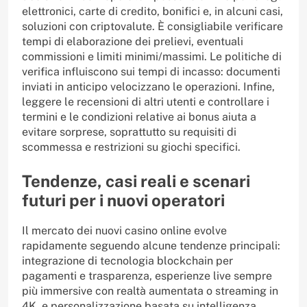
elettronici, carte di credito, bonifici e, in alcuni casi,
soluzioni con criptovalute. È consigliabile verificare
tempi di elaborazione dei prelievi, eventuali
commissioni e limiti minimi/massimi. Le politiche di
verifica influiscono sui tempi di incasso: documenti
inviati in anticipo velocizzano le operazioni. Infine,
leggere le recensioni di altri utenti e controllare i
termini e le condizioni relative ai bonus aiuta a
evitare sorprese, soprattutto su requisiti di
scommessa e restrizioni su giochi specifici.
Tendenze, casi reali e scenari
futuri per i nuovi operatori
Il mercato dei nuovi casino online evolve
rapidamente seguendo alcune tendenze principali:
integrazione di tecnologia blockchain per
pagamenti e trasparenza, esperienze live sempre
più immersive con realtà aumentata o streaming in
4K, e personalizzazione basata su intelligenza