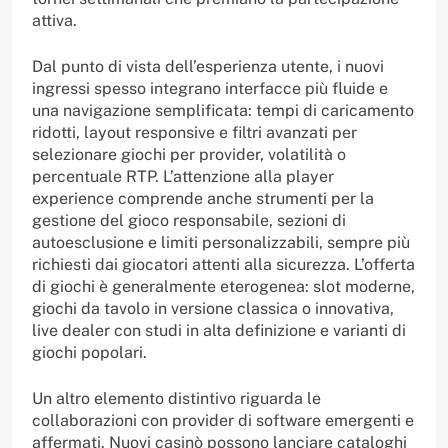
attiva.
Dal punto di vista dell’esperienza utente, i nuovi
ingressi spesso integrano interfacce più fluide e
una navigazione semplificata: tempi di caricamento
ridotti, layout responsive e filtri avanzati per
selezionare giochi per provider, volatilità o
percentuale RTP. L’attenzione alla player
experience comprende anche strumenti per la
gestione del gioco responsabile, sezioni di
autoesclusione e limiti personalizzabili, sempre più
richiesti dai giocatori attenti alla sicurezza. L’offerta
di giochi è generalmente eterogenea: slot moderne,
giochi da tavolo in versione classica o innovativa,
live dealer con studi in alta definizione e varianti di
giochi popolari.
Un altro elemento distintivo riguarda le
collaborazioni con provider di software emergenti e
affermati. Nuovi casinò possono lanciare cataloghi