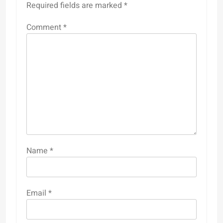
Required fields are marked
*
Comment
*
Name
*
Email
*