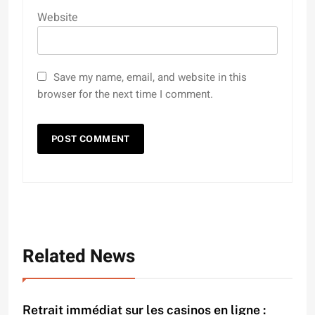
Website
Save my name, email, and website in this
browser for the next time I comment.
Related News
Retrait immédiat sur les casinos en ligne :