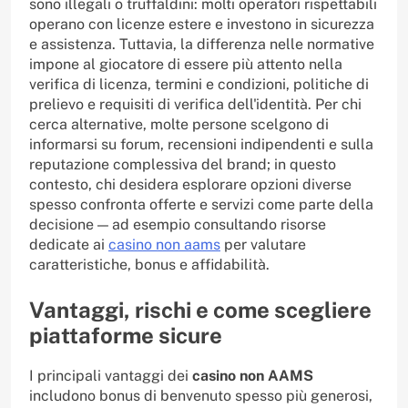
sono illegali o truffaldini: molti operatori rispettabili
operano con licenze estere e investono in sicurezza
e assistenza. Tuttavia, la differenza nelle normative
impone al giocatore di essere più attento nella
verifica di licenza, termini e condizioni, politiche di
prelievo e requisiti di verifica dell'identità. Per chi
cerca alternative, molte persone scelgono di
informarsi su forum, recensioni indipendenti e sulla
reputazione complessiva del brand; in questo
contesto, chi desidera esplorare opzioni diverse
spesso confronta offerte e servizi come parte della
decisione — ad esempio consultando risorse
dedicate ai
casino non aams
per valutare
caratteristiche, bonus e affidabilità.
Vantaggi, rischi e come scegliere
piattaforme sicure
I principali vantaggi dei
casino non AAMS
includono bonus di benvenuto spesso più generosi,