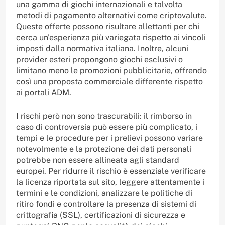
una gamma di giochi internazionali e talvolta
metodi di pagamento alternativi come criptovalute.
Queste offerte possono risultare allettanti per chi
cerca un'esperienza più variegata rispetto ai vincoli
imposti dalla normativa italiana. Inoltre, alcuni
provider esteri propongono giochi esclusivi o
limitano meno le promozioni pubblicitarie, offrendo
così una proposta commerciale differente rispetto
ai portali ADM.
I rischi però non sono trascurabili: il rimborso in
caso di controversia può essere più complicato, i
tempi e le procedure per i prelievi possono variare
notevolmente e la protezione dei dati personali
potrebbe non essere allineata agli standard
europei. Per ridurre il rischio è essenziale verificare
la licenza riportata sul sito, leggere attentamente i
termini e le condizioni, analizzare le politiche di
ritiro fondi e controllare la presenza di sistemi di
crittografia (SSL), certificazioni di sicurezza e