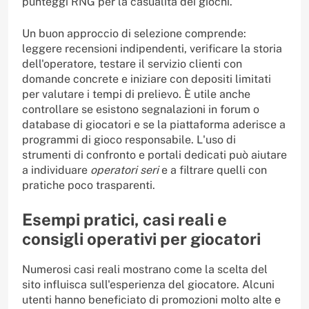
punteggi RNG per la casualità dei giochi.
Un buon approccio di selezione comprende:
leggere recensioni indipendenti, verificare la storia
dell'operatore, testare il servizio clienti con
domande concrete e iniziare con depositi limitati
per valutare i tempi di prelievo. È utile anche
controllare se esistono segnalazioni in forum o
database di giocatori e se la piattaforma aderisce a
programmi di gioco responsabile. L'uso di
strumenti di confronto e portali dedicati può aiutare
a individuare
operatori seri
e a filtrare quelli con
pratiche poco trasparenti.
Esempi pratici, casi reali e
consigli operativi per giocatori
Numerosi casi reali mostrano come la scelta del
sito influisca sull'esperienza del giocatore. Alcuni
utenti hanno beneficiato di promozioni molto alte e