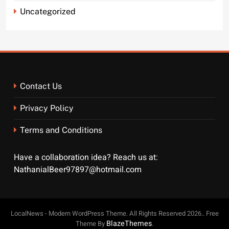
Uncategorized
Contact Us
Privacy Policy
Terms and Conditions
Have a collaboration idea? Reach us at:
NathanialBeer97897@hotmail.com
LocalNews - Modern WordPress Theme. All Rights Reserved 2026.. Free
BlazeThemes
Theme By
.