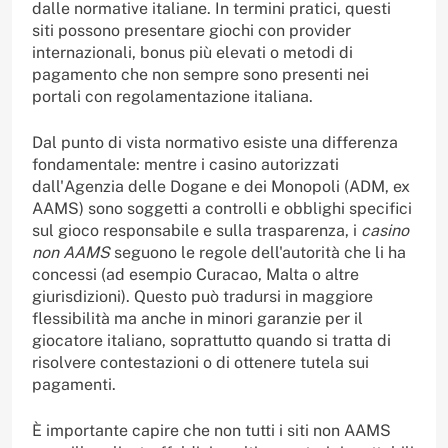
dalle normative italiane. In termini pratici, questi
siti possono presentare giochi con provider
internazionali, bonus più elevati o metodi di
pagamento che non sempre sono presenti nei
portali con regolamentazione italiana.
Dal punto di vista normativo esiste una differenza
fondamentale: mentre i casino autorizzati
dall'Agenzia delle Dogane e dei Monopoli (ADM, ex
AAMS) sono soggetti a controlli e obblighi specifici
sul gioco responsabile e sulla trasparenza, i
casino
non AAMS
seguono le regole dell'autorità che li ha
concessi (ad esempio Curacao, Malta o altre
giurisdizioni). Questo può tradursi in maggiore
flessibilità ma anche in minori garanzie per il
giocatore italiano, soprattutto quando si tratta di
risolvere contestazioni o di ottenere tutela sui
pagamenti.
È importante capire che non tutti i siti non AAMS