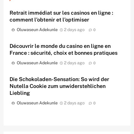
Retrait immédiat sur les casinos en ligne :
comment l’obtenir et l’optimiser
Oluwaseun Adekunle
2 days ago
0
Découvrir le monde du casino en ligne en
France : sécurité, choix et bonnes pratiques
Oluwaseun Adekunle
2 days ago
0
Die Schokoladen-Sensation: So wird der
Nutella Cookie zum unwiderstehlichen
Liebling
Oluwaseun Adekunle
2 days ago
0