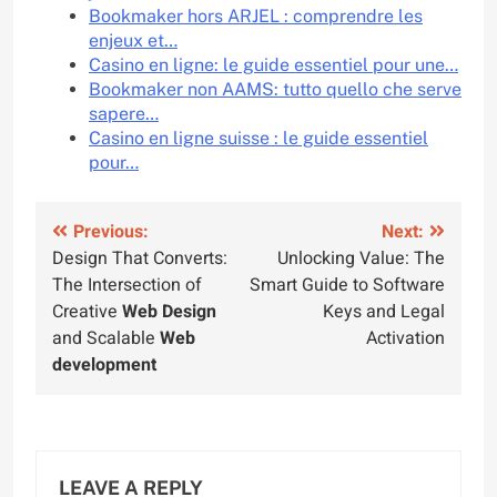
Bookmaker hors ARJEL : comprendre les
enjeux et…
Casino en ligne: le guide essentiel pour une…
Bookmaker non AAMS: tutto quello che serve
sapere…
Casino en ligne suisse : le guide essentiel
pour…
Post
Previous:
Next:
Design That Converts:
Unlocking Value: The
navigation
The Intersection of
Smart Guide to Software
Creative
Web Design
Keys and Legal
and Scalable
Web
Activation
development
LEAVE A REPLY