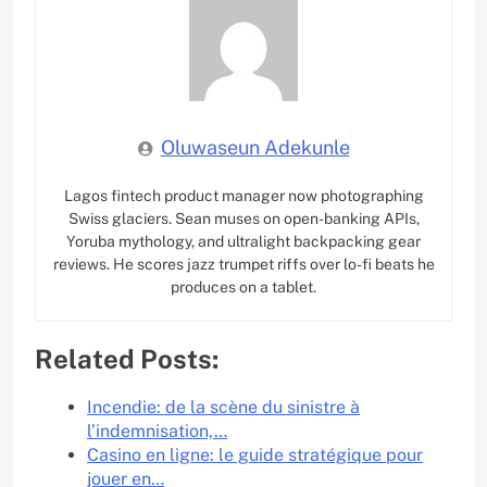
Oluwaseun Adekunle
Lagos fintech product manager now photographing
Swiss glaciers. Sean muses on open-banking APIs,
Yoruba mythology, and ultralight backpacking gear
reviews. He scores jazz trumpet riffs over lo-fi beats he
produces on a tablet.
Related Posts:
Incendie: de la scène du sinistre à
l’indemnisation,…
Casino en ligne: le guide stratégique pour
jouer en…