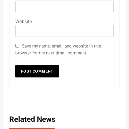
Website
Save my name, email, and website in this
browser for the next time I comment.
Related News