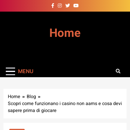
Skip
to
content
Home
MENU
Home
Blog
Scopri come funzionano i casino non aams e cosa devi
sapere prima di giocare