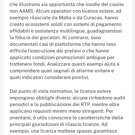
che illustrano sia opportunità che insidie dei casino
non AAMS. Alcuni operatori con licenze estere, ad
esempio rilasciate da Malta o da Curacao, hanno
creato ecosistemi solidi con sistemi di pagamento
affidabili e assistenza multilingue, guadagnandosi
la fiducia dei giocatori. Al contrario, sono
documentati casi di piattaforme che hanno reso
difficile l’esecuzione dei prelievi o che hanno
applicato condizioni promozionali ambigue per
trattenere fondi. Analizzare questi esempi aiuta a
comprendere quali segnali di allarme evitare e
quali indicatori considerare positivi.
Dal punto di vista normativo, le licenze estere
impongono obblighi diversi: alcune richiedono audit
periodici e la pubblicazione dei RTP, mentre altre
applicano requisiti minimi meno stringenti. Per
orientarsi, è utile conoscere le caratteristiche delle
principali giurisdizioni di rilascio licenze. Ad
esempio, una licenza maltese spesso garantisce