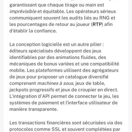
garantissant que chaque tirage ou main est
imprévisible
et équitable. Les opérateurs sérieux
communiquent souvent les audits liés au RNG et
les pourcentages de retour au joueur (
RTP
) afin
d'établir la confiance.
La conception logicielle est un autre pilier :
éditeurs spécialisés développent des jeux
identifiables par des animations fluides, des
mécaniques de bonus variées et une compatibilité
mobile. Les plateformes utilisent des agrégateurs
de jeux pour proposer un catalogue diversifié
comprenant
machines à sous
, jeux de table,
jackpots progressifs et jeux de croupier en direct.
L'intégration d'API permet de connecter le jeu, les
systèmes de paiement et l'interface utilisateur de
manière transparente.
Les transactions financières sont sécurisées via des
protocoles comme SSL et souvent complétées par