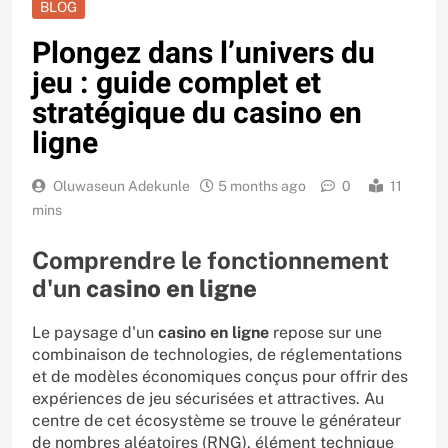
BLOG
Plongez dans l’univers du
jeu : guide complet et
stratégique du casino en
ligne
Oluwaseun Adekunle
5 months ago
0
11
mins
Comprendre le fonctionnement
d'un
casino en ligne
Le paysage d'un
casino en ligne
repose sur une
combinaison de technologies, de réglementations
et de modèles économiques conçus pour offrir des
expériences de jeu sécurisées et attractives. Au
centre de cet écosystème se trouve le générateur
de nombres aléatoires (RNG), élément technique