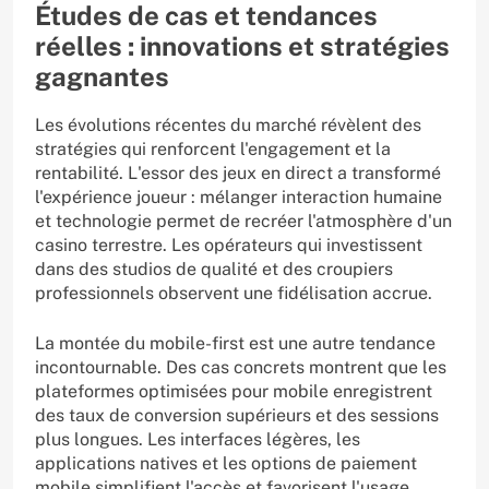
Études de cas et tendances
réelles : innovations et stratégies
gagnantes
Les évolutions récentes du marché révèlent des
stratégies qui renforcent l'engagement et la
rentabilité. L'essor des jeux en direct a transformé
l'expérience joueur : mélanger interaction humaine
et technologie permet de recréer l'atmosphère d'un
casino terrestre. Les opérateurs qui investissent
dans des studios de qualité et des croupiers
professionnels observent une fidélisation accrue.
La montée du mobile-first est une autre tendance
incontournable. Des cas concrets montrent que les
plateformes optimisées pour mobile enregistrent
des taux de conversion supérieurs et des sessions
plus longues. Les interfaces légères, les
applications natives et les options de paiement
mobile simplifient l'accès et favorisent l'usage