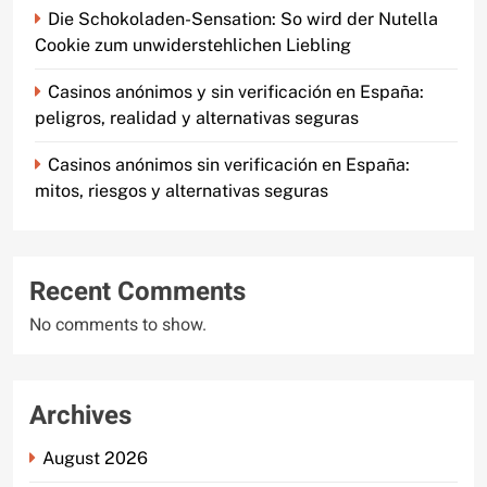
Die Schokoladen-Sensation: So wird der Nutella
Cookie zum unwiderstehlichen Liebling
Casinos anónimos y sin verificación en España:
peligros, realidad y alternativas seguras
Casinos anónimos sin verificación en España:
mitos, riesgos y alternativas seguras
Recent Comments
No comments to show.
Archives
August 2026