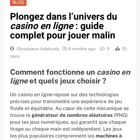
BLOG
Plongez dans l’univers du
casino en ligne
: guide
complet pour jouer malin
Oluwaseun Adekunle
6 months ago
0
10
mins
Comment fonctionne un
casino en
ligne
et quels jeux choisir ?
Un
casino en ligne
repose sur des technologies
précises pour transmettre une expérience de jeu
fluide et équitable. Au cœur de cette mécanique se
trouve le
générateur de nombres aléatoires
(RNG)
pour les jeux numériques, qui garantit que chaque
tirage ou chaque main est indépendant. Les jeux
les plus populaires comprennent les
machines à