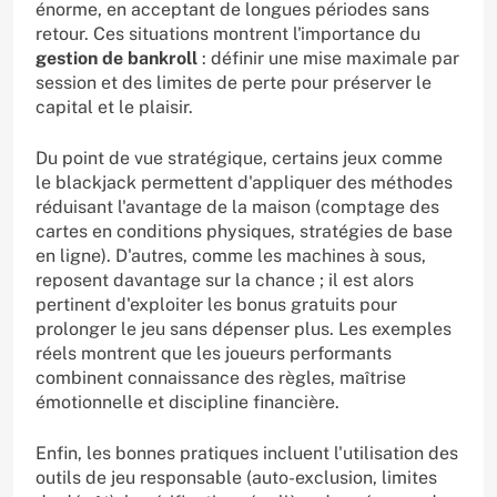
énorme, en acceptant de longues périodes sans
retour. Ces situations montrent l'importance du
gestion de bankroll
: définir une mise maximale par
session et des limites de perte pour préserver le
capital et le plaisir.
Du point de vue stratégique, certains jeux comme
le blackjack permettent d'appliquer des méthodes
réduisant l'avantage de la maison (comptage des
cartes en conditions physiques, stratégies de base
en ligne). D'autres, comme les machines à sous,
reposent davantage sur la chance ; il est alors
pertinent d'exploiter les bonus gratuits pour
prolonger le jeu sans dépenser plus. Les exemples
réels montrent que les joueurs performants
combinent connaissance des règles, maîtrise
émotionnelle et discipline financière.
Enfin, les bonnes pratiques incluent l'utilisation des
outils de jeu responsable (auto-exclusion, limites