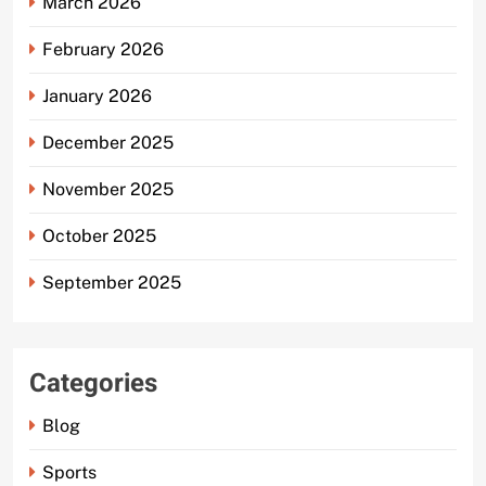
March 2026
February 2026
January 2026
December 2025
November 2025
October 2025
September 2025
Categories
Blog
Sports