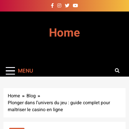
Skip
to
content
Home
MENU
Home
Blog
Plonger dans l’univers du jeu : guide complet pour
maîtriser le casino en ligne