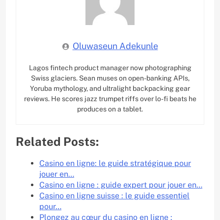
Oluwaseun Adekunle
Lagos fintech product manager now photographing
Swiss glaciers. Sean muses on open-banking APIs,
Yoruba mythology, and ultralight backpacking gear
reviews. He scores jazz trumpet riffs over lo-fi beats he
produces on a tablet.
Related Posts:
Casino en ligne: le guide stratégique pour
jouer en…
Casino en ligne : guide expert pour jouer en…
Casino en ligne suisse : le guide essentiel
pour…
Plongez au cœur du casino en ligne :