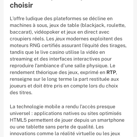
choisir
L'offre ludique des plateformes se décline en
machines à sous, jeux de table (blackjack, roulette,
baccarat), vidéopoker et jeux en direct avec
croupiers réels. Les
jeux
modernes exploitent des
moteurs RNG certifiés assurant l'équité des tirages,
tandis que le live casino utilise la vidéo en
streaming et des interfaces interactives pour
reproduire l'ambiance d'une salle physique. Le
rendement théorique des jeux, exprimé en
RTP
,
renseigne sur le long terme la part restituée aux
joueurs et doit être pris en compte lors du choix
des titres.
La technologie mobile a rendu l'accès presque
universel : applications natives ou sites optimisés
HTML5 permettent de jouer depuis un smartphone
ou une tablette sans perte de qualité. Les
innovations comme la réalité virtuelle ou les jeux