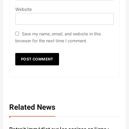
Website
Save my name, email, and website in this
browser for the next time I comment.
Related News