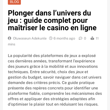
BLOG
Plonger dans l’univers du
jeu : guide complet pour
maîtriser le casino en ligne
Oluwaseun Adekunle
6 months ago
0
11
mins
La popularité des plateformes de jeux a explosé
ces dernières années, transformant l'expérience
des joueurs grâce à la mobilité et aux innovations
techniques. Entre sécurité, choix des
jeux
et
gestion du budget, savoir naviguer dans cet univers
demande des critères précis. Ce guide pratique
présente des repères concrets pour identifier une
plateforme fiable, comprendre les mécanismes des
offres et appliquer des stratégies adaptées afin
d'optimiser le plaisir tout en réduisant les risques.