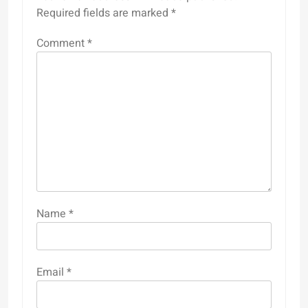
Required fields are marked
*
Comment
*
Name
*
Email
*