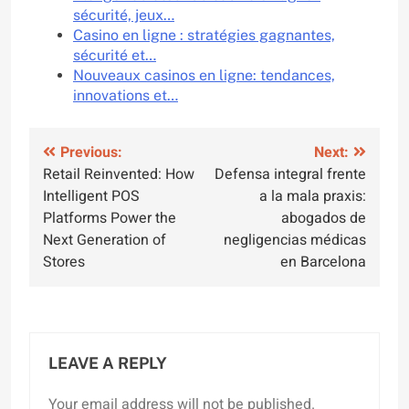
sécurité, jeux…
Casino en ligne : stratégies gagnantes,
sécurité et…
Nouveaux casinos en ligne: tendances,
innovations et…
Post
Previous:
Next:
Retail Reinvented: How
Defensa integral frente
navigation
Intelligent POS
a la mala praxis:
Platforms Power the
abogados de
Next Generation of
negligencias médicas
Stores
en Barcelona
LEAVE A REPLY
Your email address will not be published.