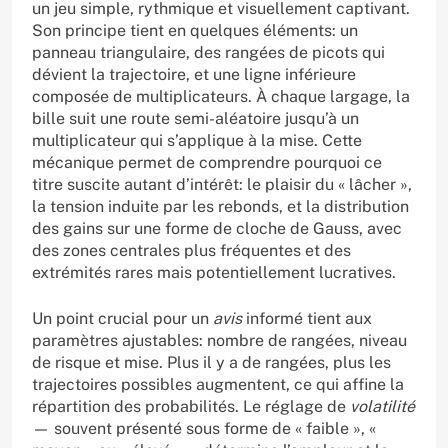
un jeu simple, rythmique et visuellement captivant.
Son principe tient en quelques éléments: un
panneau triangulaire, des rangées de picots qui
dévient la trajectoire, et une ligne inférieure
composée de multiplicateurs. À chaque largage, la
bille suit une route semi-aléatoire jusqu’à un
multiplicateur qui s’applique à la mise. Cette
mécanique permet de comprendre pourquoi ce
titre suscite autant d’intérêt: le plaisir du « lâcher »,
la tension induite par les rebonds, et la distribution
des gains sur une forme de cloche de Gauss, avec
des zones centrales plus fréquentes et des
extrémités rares mais potentiellement lucratives.
Un point crucial pour un
avis
informé tient aux
paramètres ajustables: nombre de rangées, niveau
de risque et mise. Plus il y a de rangées, plus les
trajectoires possibles augmentent, ce qui affine la
répartition des probabilités. Le réglage de
volatilité
— souvent présenté sous forme de « faible », «