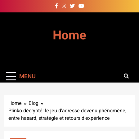
Skip
to
content
Home
MENU
Home
Blog
Plinko décrypté: le jeu d’adresse devenu phénomène,
entre hasard, stratégie et retours d’expérience