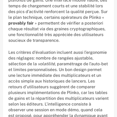
plafonds de gains. Une interface mobile fiable, des
temps de chargement courts et une stabilité lors
des pics d’activité renforcent la qualité perçue. Sur
le plan technique, certains opérateurs de Plinko «
provably fair
» permettent de vérifier a posteriori
chaque résultat via des graines cryptographiques,
une fonctionnalité très appréciée des utilisateurs
soucieux de transparence.
Les critères d’évaluation incluent aussi l’ergonomie
des réglages: nombre de rangées ajustable,
sélection de la
volatilité
, paramétrage de l’auto-bet
et limites personnalisées. Un bon design permet
une lecture immédiate des multiplicateurs et un
accès simple aux historiques de lancers. Les
retours d’utilisateurs suggèrent de comparer
plusieurs implémentations de Plinko, car les tables
de gains et la répartition des multiplicateurs varient
selon les éditeurs. L’intelligence consiste à
observer une session en mode démo, quand cela
est proposé, pour appréhender la dynamique avant