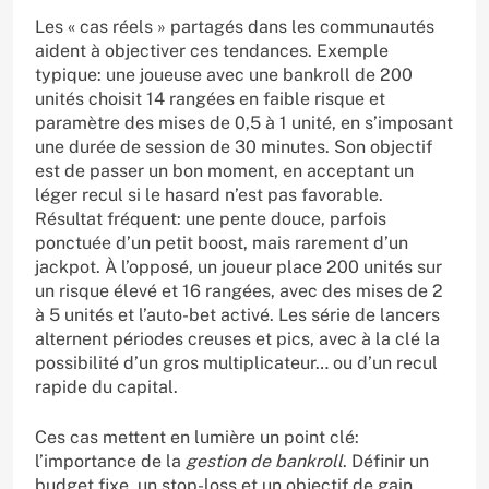
Les « cas réels » partagés dans les communautés
aident à objectiver ces tendances. Exemple
typique: une joueuse avec une bankroll de 200
unités choisit 14 rangées en faible risque et
paramètre des mises de 0,5 à 1 unité, en s’imposant
une durée de session de 30 minutes. Son objectif
est de passer un bon moment, en acceptant un
léger recul si le hasard n’est pas favorable.
Résultat fréquent: une pente douce, parfois
ponctuée d’un petit boost, mais rarement d’un
jackpot. À l’opposé, un joueur place 200 unités sur
un risque élevé et 16 rangées, avec des mises de 2
à 5 unités et l’auto-bet activé. Les série de lancers
alternent périodes creuses et pics, avec à la clé la
possibilité d’un gros multiplicateur… ou d’un recul
rapide du capital.
Ces cas mettent en lumière un point clé:
l’importance de la
gestion de bankroll
. Définir un
budget fixe, un stop-loss et un objectif de gain