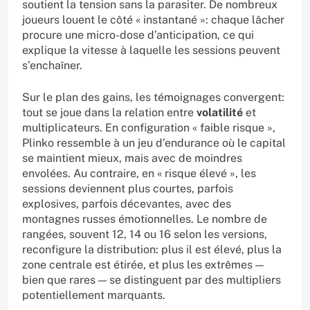
soutient la tension sans la parasiter. De nombreux
joueurs louent le côté « instantané »: chaque lâcher
procure une micro-dose d’anticipation, ce qui
explique la vitesse à laquelle les sessions peuvent
s’enchaîner.
Sur le plan des gains, les témoignages convergent:
tout se joue dans la relation entre
volatilité
et
multiplicateurs. En configuration « faible risque »,
Plinko ressemble à un jeu d’endurance où le capital
se maintient mieux, mais avec de moindres
envolées. Au contraire, en « risque élevé », les
sessions deviennent plus courtes, parfois
explosives, parfois décevantes, avec des
montagnes russes émotionnelles. Le nombre de
rangées, souvent 12, 14 ou 16 selon les versions,
reconfigure la distribution: plus il est élevé, plus la
zone centrale est étirée, et plus les extrêmes —
bien que rares — se distinguent par des multipliers
potentiellement marquants.