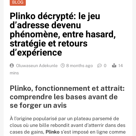
BLOG
Plinko décrypté: le jeu
d’adresse devenu
phénomène, entre hasard,
stratégie et retours
d’expérience
Oluwaseun Adekunle
8 months ago
0
14
mins
Plinko, fonctionnement et attrait:
comprendre les bases avant de
se forger un avis
À l’origine popularisé par un plateau parsemé de
clous où une bille rebondit avant d’atterrir dans des
cases de gains,
Plinko
s’est imposé en ligne comme