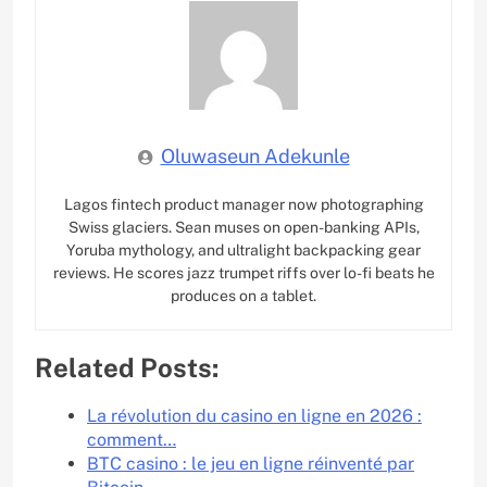
Oluwaseun Adekunle
Lagos fintech product manager now photographing
Swiss glaciers. Sean muses on open-banking APIs,
Yoruba mythology, and ultralight backpacking gear
reviews. He scores jazz trumpet riffs over lo-fi beats he
produces on a tablet.
Related Posts:
La révolution du casino en ligne en 2026 :
comment…
BTC casino : le jeu en ligne réinventé par