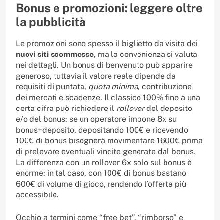
Bonus e promozioni: leggere oltre
la pubblicità
Le promozioni sono spesso il biglietto da visita dei
nuovi siti scommesse
, ma la convenienza si valuta
nei dettagli. Un bonus di benvenuto può apparire
generoso, tuttavia il valore reale dipende da
requisiti di puntata,
quota minima
, contribuzione
dei mercati e scadenze. Il classico 100% fino a una
certa cifra può richiedere il
rollover
del deposito
e/o del bonus: se un operatore impone 8x su
bonus+deposito, depositando 100€ e ricevendo
100€ di bonus bisognerà movimentare 1600€ prima
di prelevare eventuali vincite generate dal bonus.
La differenza con un rollover 6x solo sul bonus è
enorme: in tal caso, con 100€ di bonus bastano
600€ di volume di gioco, rendendo l’offerta più
accessibile.
Occhio a termini come “free bet”, “rimborso” e