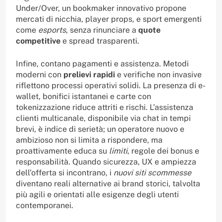
Under/Over, un bookmaker innovativo propone
mercati di nicchia, player props, e sport emergenti
come
esports
, senza rinunciare a
quote
competitive
e spread trasparenti.
Infine, contano pagamenti e assistenza. Metodi
moderni con
prelievi rapidi
e verifiche non invasive
riflettono processi operativi solidi. La presenza di e-
wallet, bonifici istantanei e carte con
tokenizzazione riduce attriti e rischi. L’assistenza
clienti multicanale, disponibile via chat in tempi
brevi, è indice di serietà; un operatore nuovo e
ambizioso non si limita a rispondere, ma
proattivamente educa su
limiti
, regole dei bonus e
responsabilità. Quando sicurezza, UX e ampiezza
dell’offerta si incontrano, i
nuovi siti scommesse
diventano reali alternative ai brand storici, talvolta
più agili e orientati alle esigenze degli utenti
contemporanei.