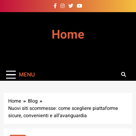
Skip
to
content
Home
MENU
Home
Blog
Nuovi siti scommesse: come scegliere piattaforme
sicure, convenienti e all’avanguardia