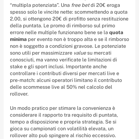
“multipla potenziata”. Una
free bet
di 20€ eroga
spesso solo le vincite nette: scommettendo a quota
2.00, si ottengono 20€ di profitto senza restituzione
della puntata. Le promo di rimborso sul primo
errore nelle multiple funzionano bene se la
quota
minima
per evento non è troppo alta e se il rimborso
non è soggetto a condizioni gravose. Le potenziate
sono utili per massimizzare
value
su mercati
conosciuti, ma vanno verificate le limitazioni di
stake e gli sport inclusi. Importante anche
controllare i contributi diversi per mercati live e
pre-match: alcuni operatori limitano il contributo
delle scommesse live al 50% nel calcolo del
rollover.
Un modo pratico per stimare la convenienza è
considerare il rapporto tra requisito di puntata,
tempo a disposizione e propria strategia. Se si
gioca su campionati con volatilità elevata, un
rollover alto può spingere al rischio eccessivo.