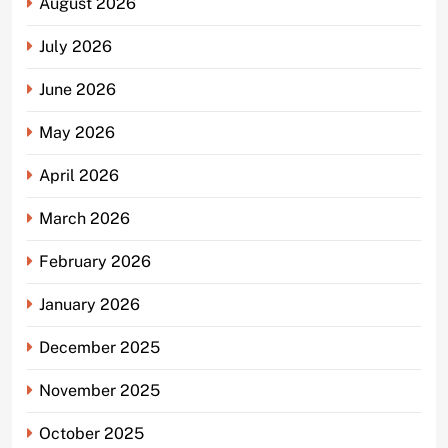
August 2026
July 2026
June 2026
May 2026
April 2026
March 2026
February 2026
January 2026
December 2025
November 2025
October 2025