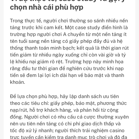
chọn nhà cái phù hợp
Trong thực tế, người chơi thường so sánh nhiều nền
tảng trước khi cam kết. Một case study điển hình là
trường hợp người chơi A chuyển từ một nền tảng ít
tên tuổi sang nền tảng có giấy phép đầy đủ và hệ
thống thanh toán minh bạch; kết quả là thời gian rút
tiền giảm từ nhiều ngày xuống chỉ còn vài giờ và tỷ
lệ khiếu nại giảm rõ rệt. Trường hợp này minh họa
rằng đầu tư thời gian để nghiên cứu trước khi nạp
tiền sẽ đem lại lợi ích dài hạn về bảo mật và thanh
khoản.
Để lựa chọn phù hợp, hãy lập danh sách ưu tiên
theo các tiêu chí: giấy phép, bảo mật, phương thức
nạp/rút, hỗ trợ khách hàng, và phản hồi từ cộng
đồng. Người chơi có nhu cầu cá cược thường xuyên
nên ưu tiên nền tảng có chi phí giao dịch thấp và
tốc độ xử lý nhanh; người thích trải nghiệm casino
trực tuyến cần kiểm tra danh mục trò chơi và độ đa