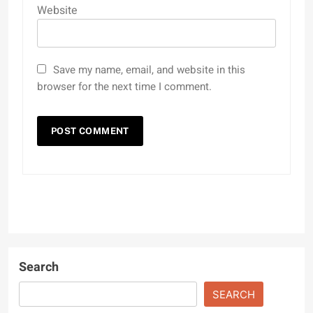
Website
Save my name, email, and website in this
browser for the next time I comment.
Search
SEARCH