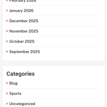
February 2026
January 2026
December 2025
November 2025
October 2025
September 2025
Categories
Blog
Sports
Uncategorized