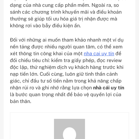
dạng của nhà cung cấp phần mềm. Ngoài ra, so
sánh các chương trình khuyến mãi và điều khoản
thưởng sẽ giúp tối ưu hóa giá trị nhận được mà
không rơi vào bẫy điều kiện ẩn.
Đối với những ai muốn tham khảo nhanh một ví dụ
nền tảng được nhiều người quan tâm, có thể xem
xét thông tin công khai của một
nha cai uy tín
để
đối chiếu tiêu chí: kiểm tra giấy phép, đọc review
độc lập, thử nghiệm dịch vụ khách hàng trước khi
nạp tiền lớn. Cuối cùng, luôn giữ tinh thần cảnh
giác, chỉ đầu tư số tiền nằm trong khả năng chấp
nhận rủi ro và ghi nhớ rằng lựa chọn
nhà cái uy tín
là bước quan trọng nhất để bảo vệ quyền lợi của
bản thân.