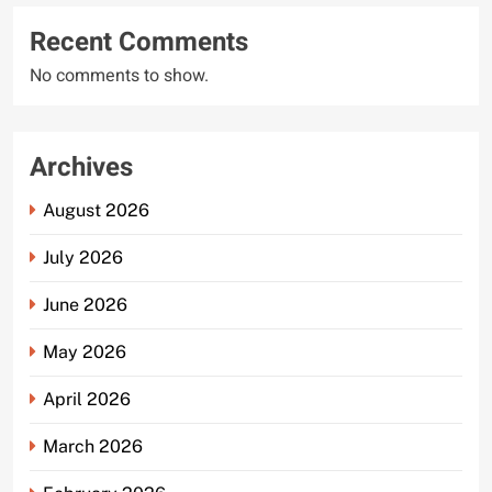
Recent Comments
No comments to show.
Archives
August 2026
July 2026
June 2026
May 2026
April 2026
March 2026