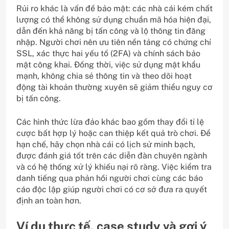
Rủi ro khác là vấn đề bảo mật: các nhà cái kém chất
lượng có thể không sử dụng chuẩn mã hóa hiện đại,
dẫn đến khả năng bị tấn công và lộ thông tin đăng
nhập. Người chơi nên ưu tiên nền tảng có chứng chỉ
SSL, xác thực hai yếu tố (2FA) và chính sách bảo
mật công khai. Đồng thời, việc sử dụng mật khẩu
mạnh, không chia sẻ thông tin và theo dõi hoạt
động tài khoản thường xuyên sẽ giảm thiểu nguy cơ
bị tấn công.
Các hình thức lừa đảo khác bao gồm thay đổi tỉ lệ
cược bất hợp lý hoặc can thiệp kết quả trò chơi. Để
hạn chế, hãy chọn nhà cái có lịch sử minh bạch,
được đánh giá tốt trên các diễn đàn chuyên ngành
và có hệ thống xử lý khiếu nại rõ ràng. Việc kiểm tra
danh tiếng qua phản hồi người chơi cùng các báo
cáo độc lập giúp người chơi có cơ sở đưa ra quyết
định an toàn hơn.
Ví dụ thực tế, case study và gợi ý