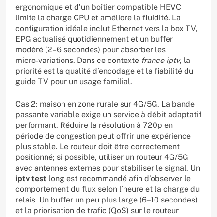
ergonomique et d’un boîtier compatible HEVC
limite la charge CPU et améliore la fluidité. La
configuration idéale inclut Ethernet vers la box TV,
EPG actualisé quotidiennement et un buffer
modéré (2–6 secondes) pour absorber les
micro‑variations. Dans ce contexte
france iptv
, la
priorité est la qualité d’encodage et la fiabilité du
guide TV pour un usage familial.
Cas 2: maison en zone rurale sur 4G/5G. La bande
passante variable exige un service à débit adaptatif
performant. Réduire la résolution à 720p en
période de congestion peut offrir une expérience
plus stable. Le routeur doit être correctement
positionné; si possible, utiliser un routeur 4G/5G
avec antennes externes pour stabiliser le signal. Un
iptv test
long est recommandé afin d’observer le
comportement du flux selon l’heure et la charge du
relais. Un buffer un peu plus large (6–10 secondes)
et la priorisation de trafic (QoS) sur le routeur