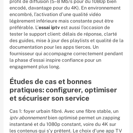
profil de diffusion (5–8 Mb/s pour du 1080p bien
encodé, davantage pour du 4K). En environnement
encombré, l’activation d’une qualité vidéo
légèrement inférieure mais constante peut être
préférable. L’
essai iptv
est aussi l’occasion de
tester le support client: délais de réponse, clarté
des guides, mise à jour des playlists et qualité de la
documentation pour les apps tierces. Un
fournisseur qui accompagne correctement pendant
la phase d’essai inspire confiance pour un
engagement plus long.
Études de cas et bonnes
pratiques: configurer, optimiser
et sécuriser son service
Cas 1: foyer urbain fibré. Avec une fibre stable, un
iptv abonnement
bien optimisé permet un zapping
instantané et du 1080p constant, voire du 4K sur
les contenus qui s’y prêtent. Le choix d’une app TV