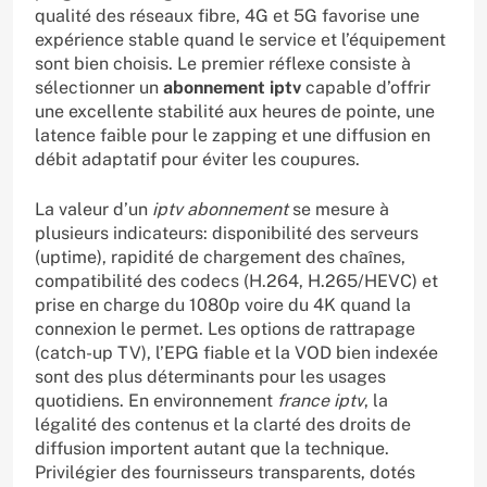
qualité des réseaux fibre, 4G et 5G favorise une
expérience stable quand le service et l’équipement
sont bien choisis. Le premier réflexe consiste à
sélectionner un
abonnement iptv
capable d’offrir
une excellente stabilité aux heures de pointe, une
latence faible pour le zapping et une diffusion en
débit adaptatif pour éviter les coupures.
La valeur d’un
iptv abonnement
se mesure à
plusieurs indicateurs: disponibilité des serveurs
(uptime), rapidité de chargement des chaînes,
compatibilité des codecs (H.264, H.265/HEVC) et
prise en charge du 1080p voire du 4K quand la
connexion le permet. Les options de rattrapage
(catch-up TV), l’EPG fiable et la VOD bien indexée
sont des plus déterminants pour les usages
quotidiens. En environnement
france iptv
, la
légalité des contenus et la clarté des droits de
diffusion importent autant que la technique.
Privilégier des fournisseurs transparents, dotés