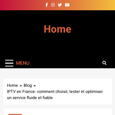
Skip
to
content
Home
MENU
Home
Blog
IPTV en France: comment choisir, tester et optimiser
un service fluide et fiable