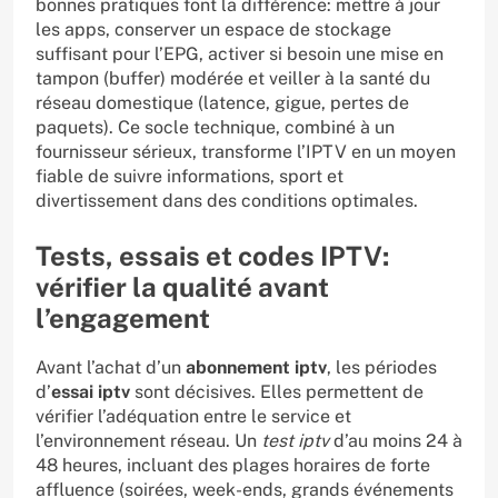
bonnes pratiques font la différence: mettre à jour
les apps, conserver un espace de stockage
suffisant pour l’EPG, activer si besoin une mise en
tampon (buffer) modérée et veiller à la santé du
réseau domestique (latence, gigue, pertes de
paquets). Ce socle technique, combiné à un
fournisseur sérieux, transforme l’IPTV en un moyen
fiable de suivre informations, sport et
divertissement dans des conditions optimales.
Tests, essais et codes IPTV:
vérifier la qualité avant
l’engagement
Avant l’achat d’un
abonnement iptv
, les périodes
d’
essai iptv
sont décisives. Elles permettent de
vérifier l’adéquation entre le service et
l’environnement réseau. Un
test iptv
d’au moins 24 à
48 heures, incluant des plages horaires de forte
affluence (soirées, week-ends, grands événements