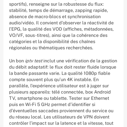
sportifs), renseigne sur la robustesse du flux:
stabilité, temps de démarrage, zapping rapide,
absence de macro‑blocs et synchronisation
audio/vidéo. Il convient d’observer la réactivité de
l’EPG, la qualité des VOD (affiches, métadonnées,
VO/VF, sous-titres), ainsi que la cohérence des
catégories et la disponibilité des chaînes
régionales ou thématiques recherchées.
Un bon
iptv test
inclut une vérification de la gestion
du débit adaptatif: le flux doit rester fluide lorsque
la bande passante varie. La qualité 1080p fiable
compte souvent plus qu’un 4K instable. En
parallèle, l’expérience utilisateur est à juger sur
plusieurs appareils: télé connectée, box Android
TV, smartphone ou tablette. Tester sur Ethernet
puis en Wi‑Fi 5 GHz permet d’identifier si
d’éventuelles saccades proviennent du service ou
du réseau local. Les utilisateurs de VPN doivent
contrôler l’impact sur la latence et la vitesse, tout