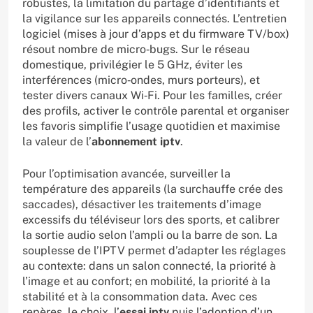
robustes, la limitation du partage d’identifiants et
la vigilance sur les appareils connectés. L’entretien
logiciel (mises à jour d’apps et du firmware TV/box)
résout nombre de micro‑bugs. Sur le réseau
domestique, privilégier le 5 GHz, éviter les
interférences (micro‑ondes, murs porteurs), et
tester divers canaux Wi‑Fi. Pour les familles, créer
des profils, activer le contrôle parental et organiser
les favoris simplifie l’usage quotidien et maximise
la valeur de l’
abonnement iptv
.
Pour l’optimisation avancée, surveiller la
température des appareils (la surchauffe crée des
saccades), désactiver les traitements d’image
excessifs du téléviseur lors des sports, et calibrer
la sortie audio selon l’ampli ou la barre de son. La
souplesse de l’IPTV permet d’adapter les réglages
au contexte: dans un salon connecté, la priorité à
l’image et au confort; en mobilité, la priorité à la
stabilité et à la consommation data. Avec ces
repères, le choix, l’
essai iptv
puis l’adoption d’un