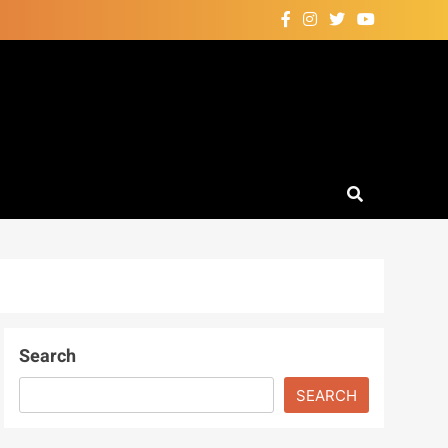
Search
SEARCH