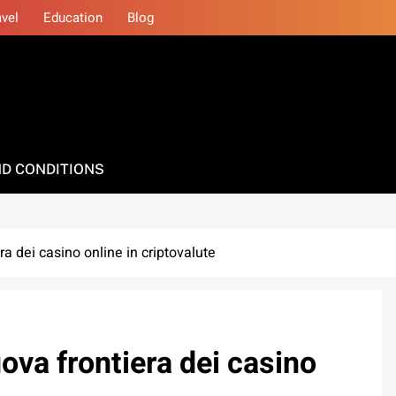
avel
Education
Blog
D CONDITIONS
a dei casino online in criptovalute
ova frontiera dei casino