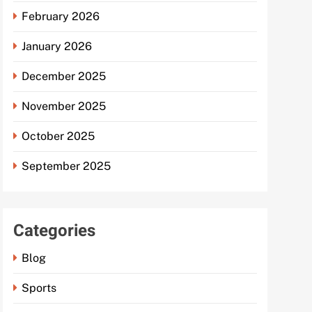
February 2026
January 2026
December 2025
November 2025
October 2025
September 2025
Categories
Blog
Sports