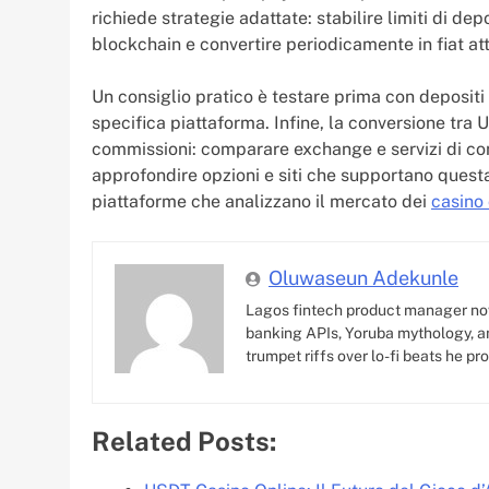
richiede strategie adattate: stabilire limiti di dep
blockchain e convertire periodicamente in fiat att
Un consiglio pratico è testare prima con depositi 
specifica piattaforma. Infine, la conversione tra
commissioni: comparare exchange e servizi di conv
approfondire opzioni e siti che supportano questa
piattaforme che analizzano il mercato dei
casino 
Oluwaseun Adekunle
Lagos fintech product manager no
banking APIs, Yoruba mythology, an
trumpet riffs over lo-fi beats he pr
Related Posts: