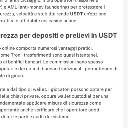
i di antiriciclaggio, molti operatori trasparenti
) e AML (anti-money laundering) per proteggere i
urezza, velocità e stabilità rende
USDT
un'opzione
ratica e affidabile nei casino online.
urezza per depositi e prelievi in USDT
o online comporta numerosi vantaggi pratici.
 come Tron i trasferimenti sono quasi istantanei,
o ai bonifici bancari. Le commissioni sono spesso
opolari o dei circuiti bancari tradizionali, permettendo di
le di gioco.
te e dal tipo di wallet. I giocatori possono optare per
delle chiavi private, oppure wallet custodial per una
fondamentale applicare misure di sicurezza come
importante anche verificare che l'operatore adotti
di terze parti e audit dei sistemi.