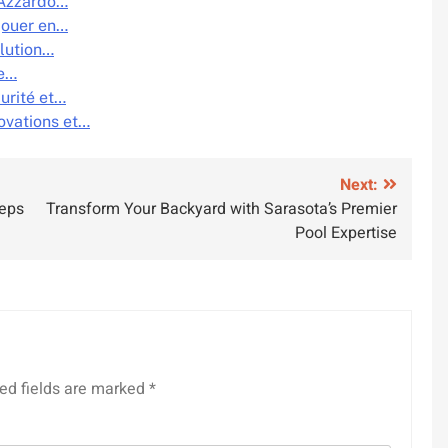
’Azzardo…
 jouer en…
olution…
ne…
urité et…
ovations et…
Next:
teps
Transform Your Backyard with Sarasota’s Premier
Pool Expertise
ed fields are marked
*