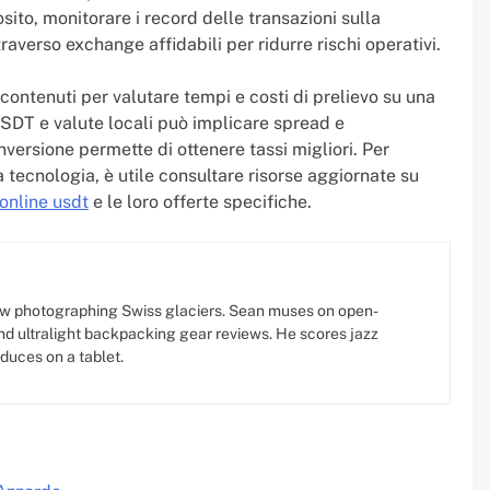
osito, monitorare i record delle transazioni sulla
raverso exchange affidabili per ridurre rischi operativi.
contenuti per valutare tempi e costi di prelievo su una
 USDT e valute locali può implicare spread e
ersione permette di ottenere tassi migliori. Per
 tecnologia, è utile consultare risorse aggiornate su
online usdt
e le loro offerte specifiche.
w photographing Swiss glaciers. Sean muses on open-
d ultralight backpacking gear reviews. He scores jazz
oduces on a tablet.