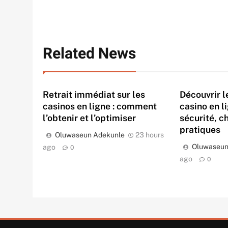
Related News
Retrait immédiat sur les
Découvrir 
casinos en ligne : comment
casino en l
l’obtenir et l’optimiser
sécurité, c
pratiques
Oluwaseun Adekunle
23 hours
Oluwaseun
ago
0
ago
0