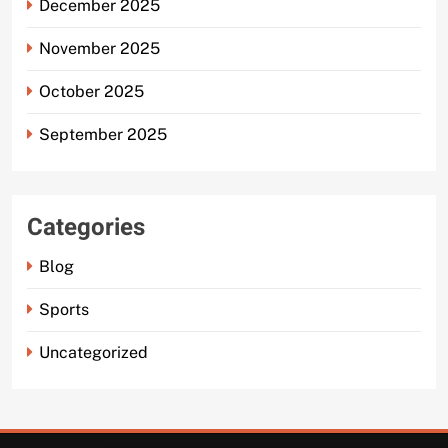
December 2025
November 2025
October 2025
September 2025
Categories
Blog
Sports
Uncategorized