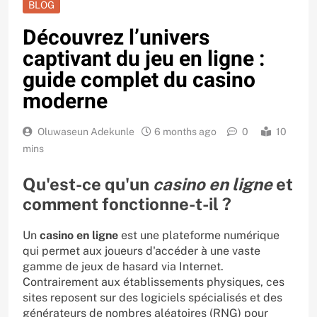
BLOG
Découvrez l’univers
captivant du jeu en ligne :
guide complet du casino
moderne
Oluwaseun Adekunle
6 months ago
0
10
mins
Qu'est-ce qu'un
casino en ligne
et
comment fonctionne-t-il ?
Un
casino en ligne
est une plateforme numérique
qui permet aux joueurs d'accéder à une vaste
gamme de jeux de hasard via Internet.
Contrairement aux établissements physiques, ces
sites reposent sur des logiciels spécialisés et des
générateurs de nombres aléatoires (RNG) pour