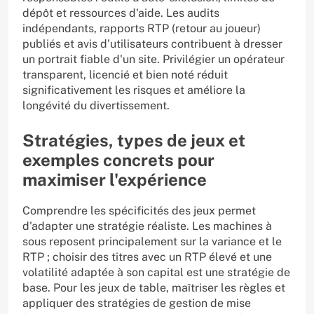
dépôt et ressources d'aide. Les audits
indépendants, rapports RTP (retour au joueur)
publiés et avis d'utilisateurs contribuent à dresser
un portrait fiable d'un site. Privilégier un opérateur
transparent, licencié et bien noté réduit
significativement les risques et améliore la
longévité du divertissement.
Stratégies, types de jeux et
exemples concrets pour
maximiser l'expérience
Comprendre les spécificités des jeux permet
d'adapter une stratégie réaliste. Les machines à
sous reposent principalement sur la variance et le
RTP ; choisir des titres avec un RTP élevé et une
volatilité adaptée à son capital est une stratégie de
base. Pour les jeux de table, maîtriser les règles et
appliquer des stratégies de gestion de mise