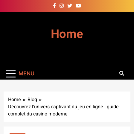
Skip
to
content
Home
MENU
Home
Blog
Découvrez l’univers captivant du jeu en ligne : guide
complet du casino moderne