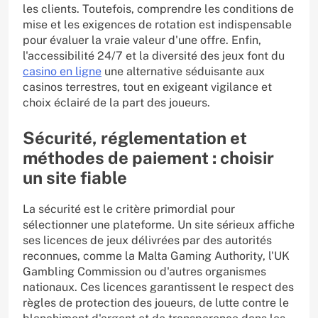
les clients. Toutefois, comprendre les conditions de
mise et les exigences de rotation est indispensable
pour évaluer la vraie valeur d'une offre. Enfin,
l'accessibilité 24/7 et la diversité des jeux font du
casino en ligne
une alternative séduisante aux
casinos terrestres, tout en exigeant vigilance et
choix éclairé de la part des joueurs.
Sécurité, réglementation et
méthodes de paiement : choisir
un site fiable
La sécurité est le critère primordial pour
sélectionner une plateforme. Un site sérieux affiche
ses licences de jeux délivrées par des autorités
reconnues, comme la Malta Gaming Authority, l'UK
Gambling Commission ou d'autres organismes
nationaux. Ces licences garantissent le respect des
règles de protection des joueurs, de lutte contre le