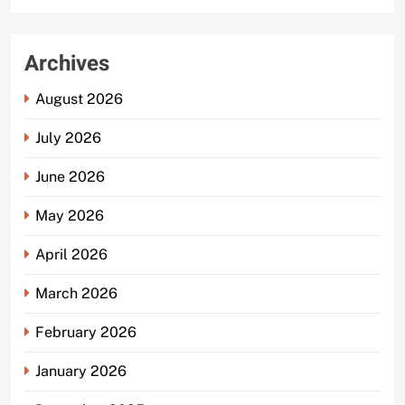
Archives
August 2026
July 2026
June 2026
May 2026
April 2026
March 2026
February 2026
January 2026