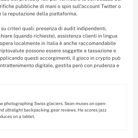
rifiche pubbliche di mani o spin sull’account Twitter o
 la reputazione della piattaforma.
su criteri quali: presenza di audit indipendenti,
hiare (quando richieste), assistenza clienti in lingua
hi opera localmente in Italia è anche raccomandabile
n criptovalute possono essere soggette a tassazione e
pplicando questi accorgimenti, il gioco in crypto può
intrattenimento digitale, gestita però con prudenza e
w photographing Swiss glaciers. Sean muses on open-
d ultralight backpacking gear reviews. He scores jazz
oduces on a tablet.