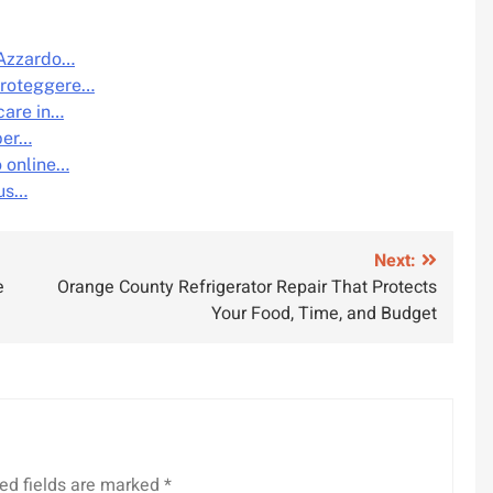
’Azzardo…
 proteggere…
care in…
per…
o online…
nus…
Next:
e
Orange County Refrigerator Repair That Protects
Your Food, Time, and Budget
ed fields are marked
*