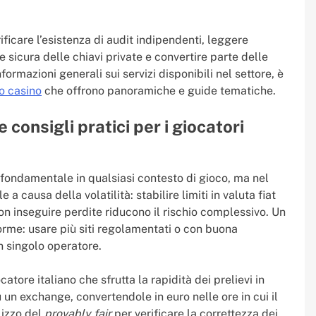
rificare l’esistenza di audit indipendenti, leggere
ne sicura delle chiavi private e convertire parte delle
informazioni generali sui servizi disponibili nel settore, è
o casino
che offrono panoramiche e guide tematiche.
e consigli pratici per i giocatori
 fondamentale in qualsiasi contesto di gioco, ma nel
causa della volatilità: stabilire limiti in valuta fiat
on inseguire perdite riducono il rischio complessivo. Un
forme: usare più siti regolamentati o con buona
n singolo operatore.
atore italiano che sfrutta la rapidità dei prelievi in
 un exchange, convertendole in euro nelle ore in cui il
lizzo del
provably fair
per verificare la correttezza dei