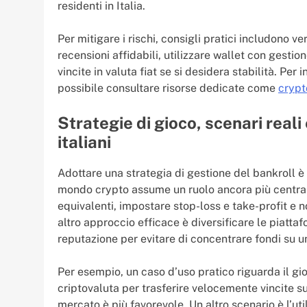
residenti in Italia.
Per mitigare i rischi, consigli pratici includono ve
recensioni affidabili, utilizzare wallet con gestio
vincite in valuta fiat se si desidera stabilità. Per 
possibile consultare risorse dedicate come
crypt
Strategie di gioco, scenari reali 
italiani
Adottare una strategia di gestione del bankroll è
mondo crypto assume un ruolo ancora più centrale a 
equivalenti, impostare stop-loss e take-profit e n
altro approccio efficace è diversificare le piatta
reputazione per evitare di concentrare fondi su u
Per esempio, un caso d’uso pratico riguarda il gioc
criptovaluta per trasferire velocemente vincite su
mercato è più favorevole. Un altro scenario è l’uti