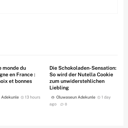
le monde du
Die Schokoladen-Sensation:
igne en France :
So wird der Nutella Cookie
hoix et bonnes
zum unwiderstehlichen
Liebling
 Adekunle
13 hours
Oluwaseun Adekunle
1 day
ago
0