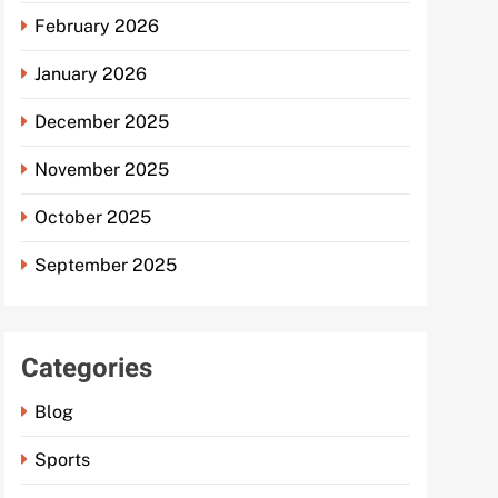
February 2026
January 2026
December 2025
November 2025
October 2025
September 2025
Categories
Blog
Sports