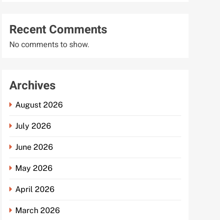
Recent Comments
No comments to show.
Archives
August 2026
July 2026
June 2026
May 2026
April 2026
March 2026