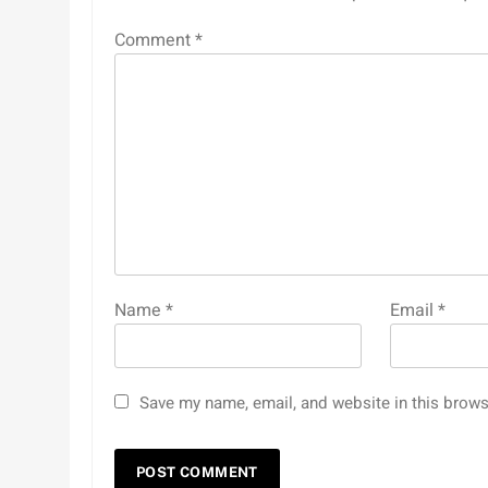
Comment
*
Name
*
Email
*
Save my name, email, and website in this brows