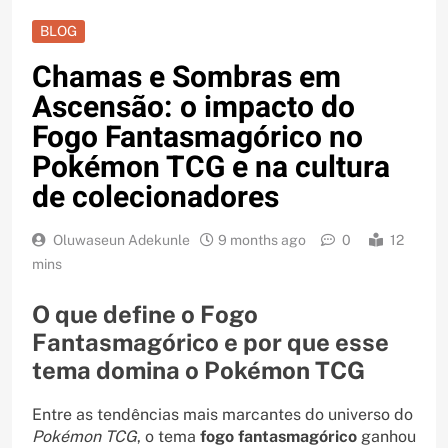
BLOG
Chamas e Sombras em
Ascensão: o impacto do
Fogo Fantasmagórico no
Pokémon TCG e na cultura
de colecionadores
Oluwaseun Adekunle
9 months ago
0
12
mins
O que define o Fogo
Fantasmagórico e por que esse
tema domina o Pokémon TCG
Entre as tendências mais marcantes do universo do
Pokémon TCG
, o tema
fogo fantasmagórico
ganhou