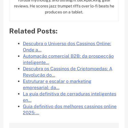
Yoruba mythology, and ultralight backpacking gear
reviews. He scores jazz trumpet riffs over lo-fi beats he
produces on a tablet.
Related Posts:
Descubra o Universo dos Cassinos Online:
Onde a…
Automação comercial B2B: da prospecção
inteligente…
Descubra os Cassinos de Criptomoedas: A
Revolução do…
Estruturar e escalar o marketing
empresarial: da…
La guía definitiva de cerraduras inteligentes
en…
Guia definitivo dos melhores cassinos online
2025:…