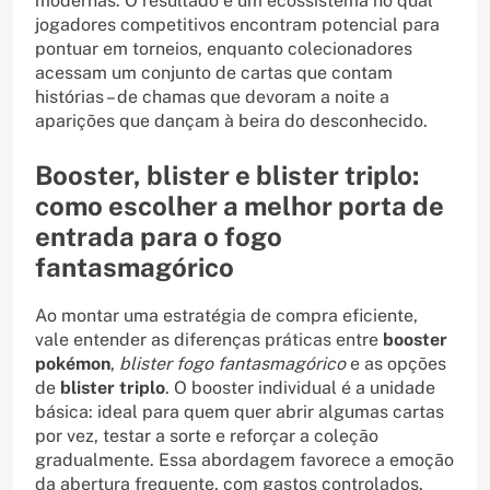
modernas. O resultado é um ecossistema no qual
jogadores competitivos encontram potencial para
pontuar em torneios, enquanto colecionadores
acessam um conjunto de cartas que contam
histórias – de chamas que devoram a noite a
aparições que dançam à beira do desconhecido.
Booster, blister e blister triplo:
como escolher a melhor porta de
entrada para o fogo
fantasmagórico
Ao montar uma estratégia de compra eficiente,
vale entender as diferenças práticas entre
booster
pokémon
,
blister fogo fantasmagórico
e as opções
de
blister triplo
. O booster individual é a unidade
básica: ideal para quem quer abrir algumas cartas
por vez, testar a sorte e reforçar a coleção
gradualmente. Essa abordagem favorece a emoção
da abertura frequente, com gastos controlados.