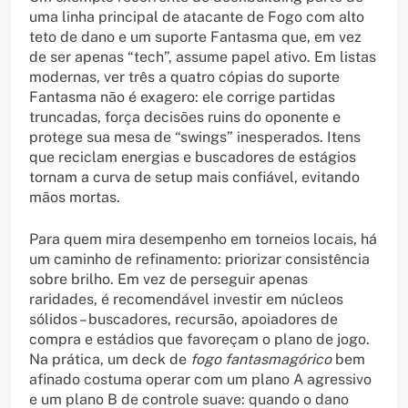
uma linha principal de atacante de Fogo com alto
teto de dano e um suporte Fantasma que, em vez
de ser apenas “tech”, assume papel ativo. Em listas
modernas, ver três a quatro cópias do suporte
Fantasma não é exagero: ele corrige partidas
truncadas, força decisões ruins do oponente e
protege sua mesa de “swings” inesperados. Itens
que reciclam energias e buscadores de estágios
tornam a curva de setup mais confiável, evitando
mãos mortas.
Para quem mira desempenho em torneios locais, há
um caminho de refinamento: priorizar consistência
sobre brilho. Em vez de perseguir apenas
raridades, é recomendável investir em núcleos
sólidos – buscadores, recursão, apoiadores de
compra e estádios que favoreçam o plano de jogo.
Na prática, um deck de
fogo fantasmagórico
bem
afinado costuma operar com um plano A agressivo
e um plano B de controle suave: quando o dano