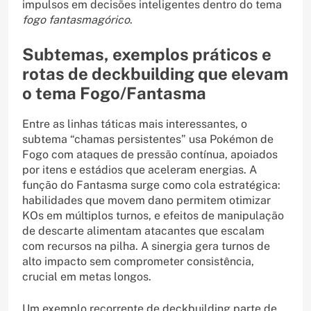
impulsos em decisões inteligentes dentro do tema
fogo fantasmagórico
.
Subtemas, exemplos práticos e
rotas de deckbuilding que elevam
o tema Fogo/Fantasma
Entre as linhas táticas mais interessantes, o
subtema “chamas persistentes” usa Pokémon de
Fogo com ataques de pressão contínua, apoiados
por itens e estádios que aceleram energias. A
função do Fantasma surge como cola estratégica:
habilidades que movem dano permitem otimizar
KOs em múltiplos turnos, e efeitos de manipulação
de descarte alimentam atacantes que escalam
com recursos na pilha. A sinergia gera turnos de
alto impacto sem comprometer consistência,
crucial em metas longos.
Um exemplo recorrente de deckbuilding parte de