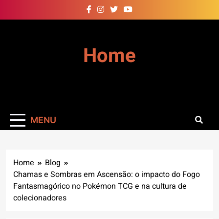
Skip
to
content
Home
MENU
Home
Blog
Chamas e Sombras em Ascensão: o impacto do Fogo
Fantasmagórico no Pokémon TCG e na cultura de
colecionadores