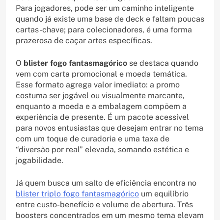
Para jogadores, pode ser um caminho inteligente
quando já existe uma base de deck e faltam poucas
cartas-chave; para colecionadores, é uma forma
prazerosa de caçar artes específicas.
O
blister fogo fantasmagórico
se destaca quando
vem com carta promocional e moeda temática.
Esse formato agrega valor imediato: a promo
costuma ser jogável ou visualmente marcante,
enquanto a moeda e a embalagem compõem a
experiência de presente. É um pacote acessível
para novos entusiastas que desejam entrar no tema
com um toque de curadoria e uma taxa de
“diversão por real” elevada, somando estética e
jogabilidade.
Já quem busca um salto de eficiência encontra no
blister triplo fogo fantasmagórico
um equilíbrio
entre custo-benefício e volume de abertura. Três
boosters concentrados em um mesmo tema elevam