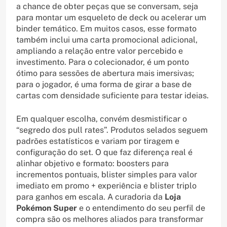
a chance de obter peças que se conversam, seja
para montar um esqueleto de deck ou acelerar um
binder temático. Em muitos casos, esse formato
também inclui uma carta promocional adicional,
ampliando a relação entre valor percebido e
investimento. Para o colecionador, é um ponto
ótimo para sessões de abertura mais imersivas;
para o jogador, é uma forma de girar a base de
cartas com densidade suficiente para testar ideias.
Em qualquer escolha, convém desmistificar o
“segredo dos pull rates”. Produtos selados seguem
padrões estatísticos e variam por tiragem e
configuração do set. O que faz diferença real é
alinhar objetivo e formato: boosters para
incrementos pontuais, blister simples para valor
imediato em promo + experiência e blister triplo
para ganhos em escala. A curadoria da
Loja
Pokémon Super
e o entendimento do seu perfil de
compra são os melhores aliados para transformar