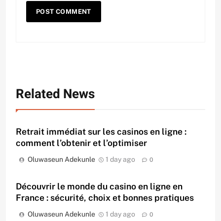
Related News
Retrait immédiat sur les casinos en ligne :
comment l’obtenir et l’optimiser
Oluwaseun Adekunle
1 day ago
0
Découvrir le monde du casino en ligne en
France : sécurité, choix et bonnes pratiques
Oluwaseun Adekunle
1 day ago
0