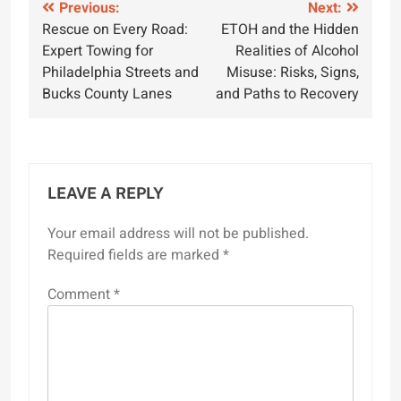
Post
Previous:
Next:
Rescue on Every Road:
ETOH and the Hidden
navigation
Expert Towing for
Realities of Alcohol
Philadelphia Streets and
Misuse: Risks, Signs,
Bucks County Lanes
and Paths to Recovery
LEAVE A REPLY
Your email address will not be published.
Required fields are marked
*
Comment
*