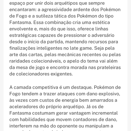
espaço por unir dois arquétipos que sempre
encantaram: a agressividade ardente dos Pokémon
de Fogo e a sutileza tática dos Pokémon do tipo
Fantasma. Essa combinação cria uma estética
envolvente e, mais do que isso, oferece linhas
estratégicas capazes de pressionar o adversário
desde o início da partida, mantendo recursos para
finalizações inteligentes no late game. Seja pela
arte das cartas, pelas mecânicas recentes ou pelas
raridades colecionáveis, o apelo do tema vai além
da mesa de jogo e encontra morada nas prateleiras
de colecionadores exigentes.
A camada competitiva é um destaque. Pokémon de
Fogo tendem a trazer ataques com dano explosivo,
às vezes com custos de energia bem amarrados a
aceleradores do próprio arquétipo. Já os de
Fantasma costumam gerar vantagem incremental
com habilidades que movem contadores de dano,
interferem na mão do oponente ou manipulam a