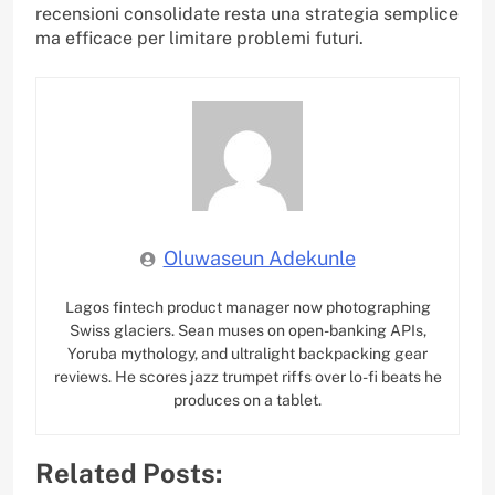
recensioni consolidate resta una strategia semplice
ma efficace per limitare problemi futuri.
Oluwaseun Adekunle
Lagos fintech product manager now photographing
Swiss glaciers. Sean muses on open-banking APIs,
Yoruba mythology, and ultralight backpacking gear
reviews. He scores jazz trumpet riffs over lo-fi beats he
produces on a tablet.
Related Posts: