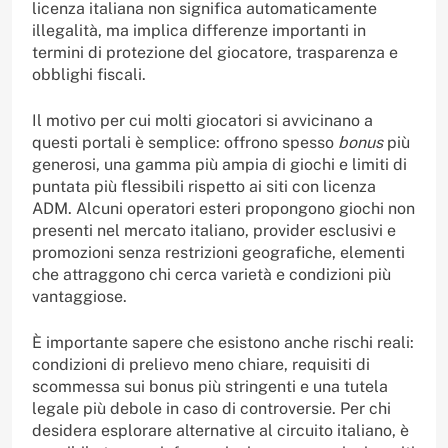
licenza italiana non significa automaticamente
illegalità, ma implica differenze importanti in
termini di protezione del giocatore, trasparenza e
obblighi fiscali.
Il motivo per cui molti giocatori si avvicinano a
questi portali è semplice: offrono spesso
bonus
più
generosi, una gamma più ampia di giochi e limiti di
puntata più flessibili rispetto ai siti con licenza
ADM. Alcuni operatori esteri propongono giochi non
presenti nel mercato italiano, provider esclusivi e
promozioni senza restrizioni geografiche, elementi
che attraggono chi cerca varietà e condizioni più
vantaggiose.
È importante sapere che esistono anche rischi reali:
condizioni di prelievo meno chiare, requisiti di
scommessa sui bonus più stringenti e una tutela
legale più debole in caso di controversie. Per chi
desidera esplorare alternative al circuito italiano, è