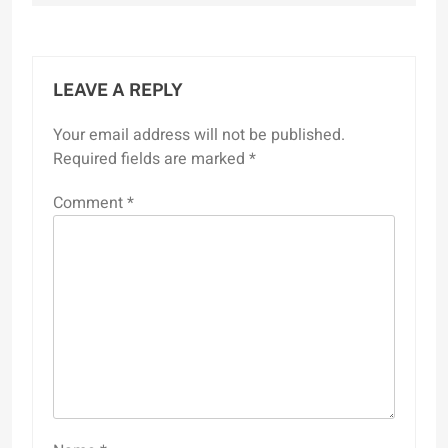
LEAVE A REPLY
Your email address will not be published.
Required fields are marked
*
Comment
*