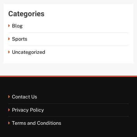
Categories
Blog
Sports
Uncategorized
Contact Us
Privacy Policy
Terms and Conditions