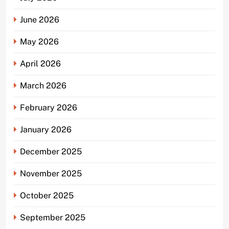
June 2026
May 2026
April 2026
March 2026
February 2026
January 2026
December 2025
November 2025
October 2025
September 2025