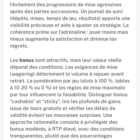
l’évitement des progressions de mise agressives
après des pertes successives. Un journal de suivi
(dépôts, mises, temps de jeu, résultats) apporte une
visibilité précieuse et aide à ajuster sa stratégie. La
cohérence prime sur l’adrénaline : jouer moins mais
mieux augmente la satisfaction et diminue les
regrets.
Les
bonus
sont attractifs, mais leur valeur réelle
dépend des conditions. Les exigences de mise
(
wagering
) déterminent le volume à rejouer avant
retrait. La pondération par jeu (slots à 100 %, tables
à 10-20 % ou 0 %) et les règles de mise maximale
par tour influencent la faisabilité. Distinguer bonus
“cashable” et “sticky”, lire les plafonds de gains
issus de tours gratuits et vérifier les délais de
validité évitent les mauvaises surprises. Une
approche rationnelle consiste à privilégier des
bonus modérés, à RTP élevé, avec des conditions
transparentes, plutôt que des pourcentages