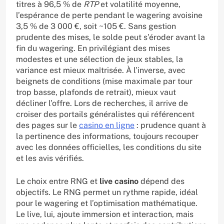
titres à 96,5 % de
RTP
et volatilité moyenne,
l’espérance de perte pendant le wagering avoisine
3,5 % de 3 000 €, soit ~105 €. Sans gestion
prudente des mises, le solde peut s’éroder avant la
fin du wagering. En privilégiant des mises
modestes et une sélection de jeux stables, la
variance est mieux maîtrisée. À l’inverse, avec
beignets de conditions (mise maximale par tour
trop basse, plafonds de retrait), mieux vaut
décliner l’offre. Lors de recherches, il arrive de
croiser des portails généralistes qui référencent
des pages sur le
casino en ligne
: prudence quant à
la pertinence des informations, toujours recouper
avec les données officielles, les conditions du site
et les avis vérifiés.
Le choix entre RNG et
live casino
dépend des
objectifs. Le RNG permet un rythme rapide, idéal
pour le wagering et l’optimisation mathématique.
Le live, lui, ajoute immersion et interaction, mais