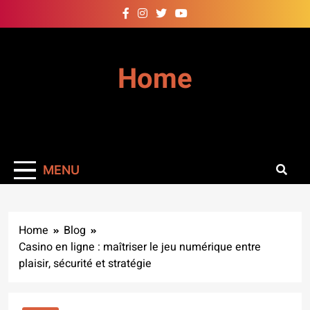
Skip
to
content
Home
MENU
Home
Blog
Casino en ligne : maîtriser le jeu numérique entre
plaisir, sécurité et stratégie