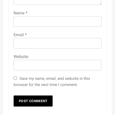
Name
*
Email
*
Website
Save my name, email, and website in this
browser for the next time I comment.