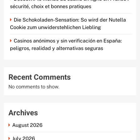
sécurité, choix et bonnes pratiques
Die Schokoladen-Sensation: So wird der Nutella
Cookie zum unwiderstehlichen Liebling
Casinos anónimos y sin verificación en España:
peligros, realidad y alternativas seguras
Recent Comments
No comments to show.
Archives
August 2026
July 2026